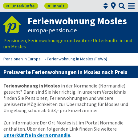



Unterkünfte
Inhalt


Ferienwohnung Mosles
europa-pension.de
Pensionen, Ferienwohnungen und weitere Unterkünfte in und
um Mosles
Pensionen in Europa
Ferienwohnung in Mosles (FeWo)
Preiswerte Ferienwohnungen in Mosles nach Preis
Ferienwohnung in Mosles
in der Normandie (Normandie)
gesucht? Dann sind Sie hier richtig. In unserem Verzeichnis
finden Sie Pensionen, Ferienwohnungen und weitere
preiswerte Möglichkeiten zur Übernachtung für Mosles und
Umgebung schon ab € 33,- pro Einzelzimmer.
Zur Information: Der Ort Mosles ist im Portal Normandie
enthalten. Über den folgenden Link finden Sie weitere
Unterkünfte in der Normandie
.