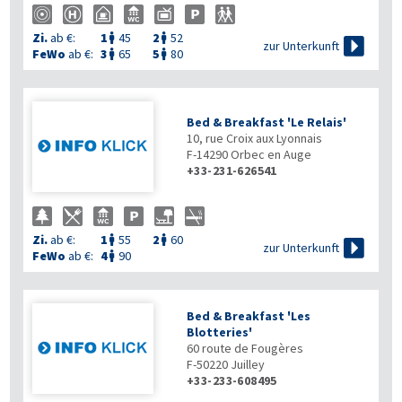
Zi.
ab €:
1
45
2
52



zur Unterkunft
FeWo
ab €:
3
65
5
80


Bed & Breakfast 'Le Relais'
10, rue Croix aux Lyonnais
F-14290
Orbec en Auge
+33-231-626541
Zi.
ab €:
1
55
2
60



zur Unterkunft
FeWo
ab €:
4
90

Bed & Breakfast 'Les
Blotteries'
60 route de Fougères
F-50220
Juilley
+33-233-608495