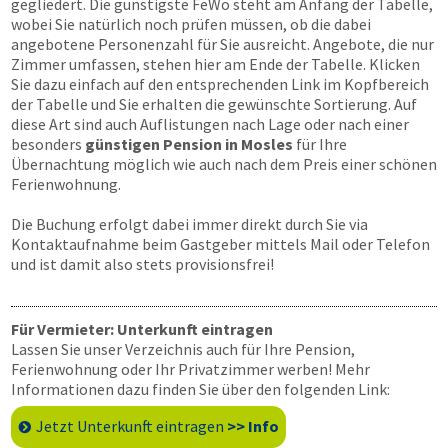
gegliedert. Die günstigste FeWo steht am Anfang der Tabelle,
wobei Sie natürlich noch prüfen müssen, ob die dabei
angebotene Personenzahl für Sie ausreicht. Angebote, die nur
Zimmer umfassen, stehen hier am Ende der Tabelle. Klicken
Sie dazu einfach auf den entsprechenden Link im Kopfbereich
der Tabelle und Sie erhalten die gewünschte Sortierung. Auf
diese Art sind auch Auflistungen nach Lage oder nach einer
besonders
günstigen Pension in Mosles
für Ihre
Übernachtung möglich wie auch nach dem Preis einer schönen
Ferienwohnung.
Die Buchung erfolgt dabei immer direkt durch Sie via
Kontaktaufnahme beim Gastgeber mittels Mail oder Telefon
und ist damit also stets provisionsfrei!
Für Vermieter: Unterkunft eintragen
Lassen Sie unser Verzeichnis auch für Ihre Pension,
Ferienwohnung oder Ihr Privatzimmer werben! Mehr
Informationen dazu finden Sie über den folgenden Link:
Jetzt Unterkunft eintragen
>> Info