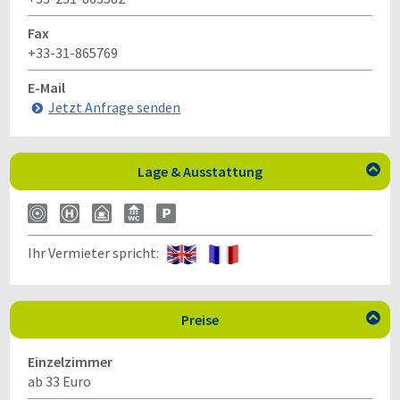
Fax
+33-31-865769
E-Mail
Jetzt Anfrage senden
Lage & Ausstattung

Ihr Vermieter spricht:
Preise

Einzelzimmer
ab 33 Euro