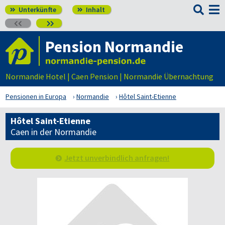

Unterkünfte
Inhalt




Pension Normandie
Normandie Hotel | Caen Pension | Normandie Übernachtung
Pensionen in Europa
Normandie
Hôtel Saint-Etienne
Hôtel Saint-Etienne
Caen in der Normandie
Jetzt unverbindlich anfragen!