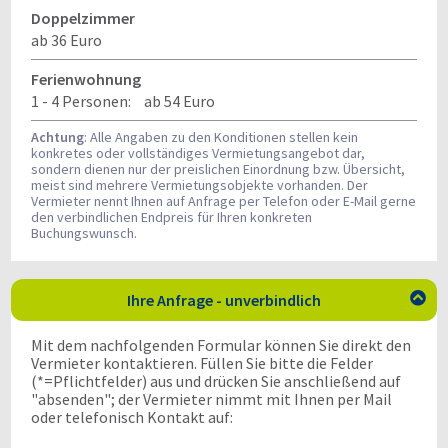
Doppelzimmer
ab 36 Euro
Ferienwohnung
1 - 4 Personen:
ab 54 Euro
Achtung
: Alle Angaben zu den Konditionen stellen kein
konkretes oder vollständiges Vermietungsangebot dar,
sondern dienen nur der preislichen Einordnung bzw. Übersicht,
meist sind mehrere Vermietungsobjekte vorhanden. Der
Vermieter nennt Ihnen auf Anfrage per Telefon oder E-Mail gerne
den verbindlichen Endpreis für Ihren konkreten
Buchungswunsch.
Ihre Anfrage - unverbindlich

Mit dem nachfolgenden Formular können Sie direkt den
Vermieter kontaktieren. Füllen Sie bitte die Felder
(*=Pflichtfelder) aus und drücken Sie anschließend auf
"absenden"; der Vermieter nimmt mit Ihnen per Mail
oder telefonisch Kontakt auf: