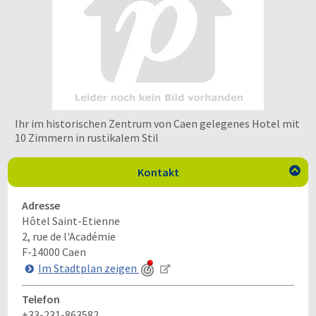
Ihr im historischen Zentrum von Caen gelegenes Hotel mit
10 Zimmern in rustikalem Stil
Kontakt

Adresse
Hôtel Saint-Etienne
2, rue de l'Académie
F-14000
Caen
Im Stadtplan zeigen
Telefon
+33-231-863582