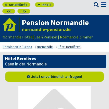

Unterkünfte
Inhalt




Pension Normandie
Normandie Hotel | Caen Pension | Normandie Zimmer
Pensionen in Europa
Normandie
Hôtel Bernières
Hôtel Bernières
Caen in der Normandie
Jetzt unverbindlich anfragen!