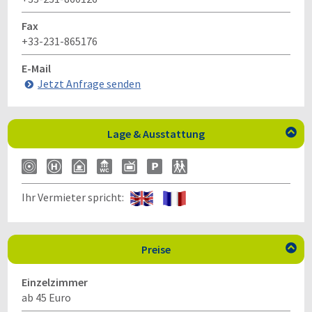
Fax
+33-231-865176
E-Mail
Jetzt Anfrage senden
Lage & Ausstattung

Ihr Vermieter spricht:
Preise

Einzelzimmer
ab 45 Euro