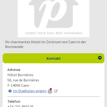
Ihr charmantes Hotel im Zentrum von Caen in der
Normandie
Kontakt

Adresse
Hôtel Bernières
50, rue de Bernières
F-14000
Caen
Im Stadtplan zeigen
Telefon
+33-231-860126