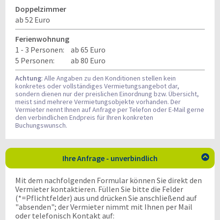
Doppelzimmer
ab 52 Euro
Ferienwohnung
1 - 3 Personen:
ab 65 Euro
5 Personen:
ab 80 Euro
Achtung
: Alle Angaben zu den Konditionen stellen kein
konkretes oder vollständiges Vermietungsangebot dar,
sondern dienen nur der preislichen Einordnung bzw. Übersicht,
meist sind mehrere Vermietungsobjekte vorhanden. Der
Vermieter nennt Ihnen auf Anfrage per Telefon oder E-Mail gerne
den verbindlichen Endpreis für Ihren konkreten
Buchungswunsch.
Ihre Anfrage - unverbindlich

Mit dem nachfolgenden Formular können Sie direkt den
Vermieter kontaktieren. Füllen Sie bitte die Felder
(*=Pflichtfelder) aus und drücken Sie anschließend auf
"absenden"; der Vermieter nimmt mit Ihnen per Mail
oder telefonisch Kontakt auf: