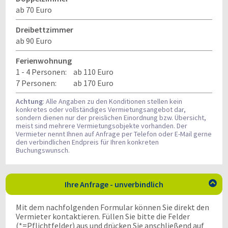
ab 70 Euro
Dreibettzimmer
ab 90 Euro
Ferienwohnung
1 - 4 Personen:
ab 110 Euro
7 Personen:
ab 170 Euro
Achtung
: Alle Angaben zu den Konditionen stellen kein
konkretes oder vollständiges Vermietungsangebot dar,
sondern dienen nur der preislichen Einordnung bzw. Übersicht,
meist sind mehrere Vermietungsobjekte vorhanden. Der
Vermieter nennt Ihnen auf Anfrage per Telefon oder E-Mail gerne
den verbindlichen Endpreis für Ihren konkreten
Buchungswunsch.
Ihre Anfrage - unverbindlich

Mit dem nachfolgenden Formular können Sie direkt den
Vermieter kontaktieren. Füllen Sie bitte die Felder
(*=Pflichtfelder) aus und drücken Sie anschließend auf