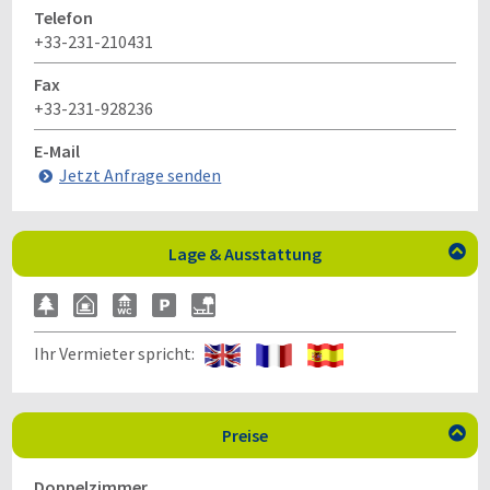
Telefon
+33-231-210431
Fax
+33-231-928236
E-Mail
Jetzt Anfrage senden
Lage & Ausstattung

Ihr Vermieter spricht:
Preise

Doppelzimmer