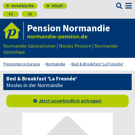

Unterkünfte
Inhalt




Pension Normandie
Normandie Gästezimmer | Mosles Pension | Normandie
Gästehaus
Pensionen in Europa
Normandie
Bed & Breakfast 'La Fresnée'
Bed & Breakfast 'La Fresnée'
Mosles in der Normandie
Jetzt unverbindlich anfragen!