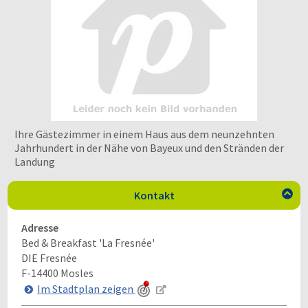
Ihre Gästezimmer in einem Haus aus dem neunzehnten
Jahrhundert in der Nähe von Bayeux und den Stränden der
Landung
Kontakt

Adresse
Bed & Breakfast 'La Fresnée'
DIE Fresnée
F-14400
Mosles
Im Stadtplan zeigen