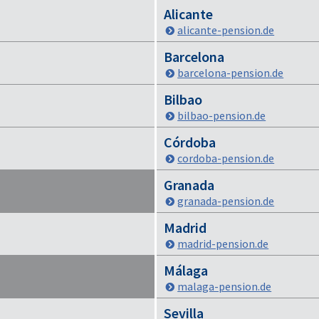
Alicante
alicante-pension.de
Barcelona
barcelona-pension.de
Bilbao
bilbao-pension.de
Córdoba
cordoba-pension.de
Granada
granada-pension.de
Madrid
madrid-pension.de
Málaga
malaga-pension.de
Sevilla