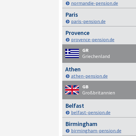
normandie-pension.de
Paris
paris-pension.de
Provence
provence-pension.de
GR
Griechenland
Athen
athen-pension.de
GB
Großbritannien
Belfast
belfast-pension.de
Birmingham
birmingham-pension.de