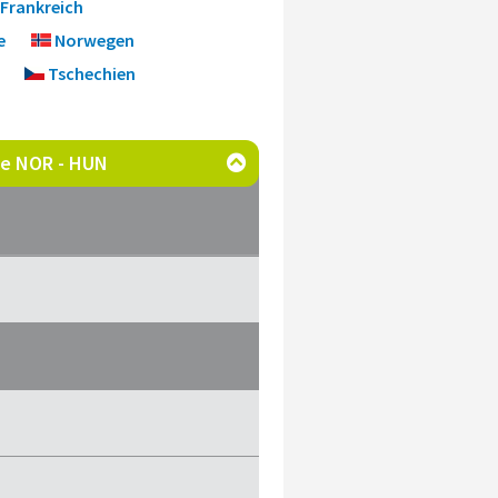
Frankreich
e
Norwegen
Tschechien
ste NOR - HUN
