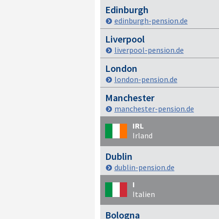
Edinburgh
edinburgh-pension.de
Liverpool
liverpool-pension.de
London
london-pension.de
Manchester
manchester-pension.de
IRL
Irland
Dublin
dublin-pension.de
I
Italien
Bologna