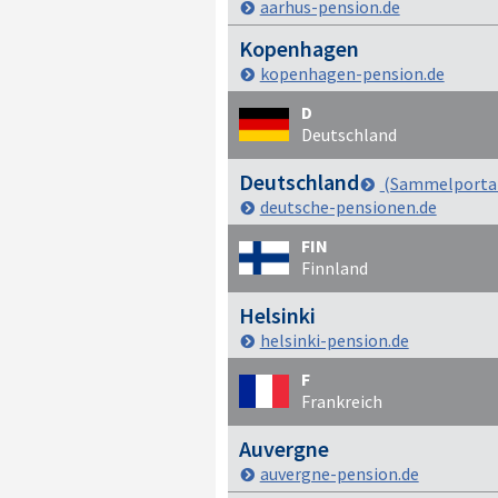
aarhus-pension.de
Kopenhagen
kopenhagen-pension.de
D
Deutschland
Deutschland
(Sammelporta
deutsche-pensionen.de
FIN
Finnland
Helsinki
helsinki-pension.de
F
Frankreich
Auvergne
auvergne-pension.de