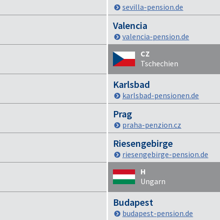
sevilla-pension.de
Valencia
valencia-pension.de
CZ
Tschechien
Karlsbad
karlsbad-pensionen.de
Prag
praha-penzion.cz
Riesengebirge
riesengebirge-pension.de
H
Ungarn
Budapest
budapest-pension.de