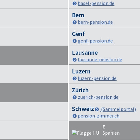
basel-pension.de
Bern
bern-pension.de
Genf
genf-pension.de
Lausanne
lausanne-pension.de
Luzern
luzern-pension.de
Zürich
zuerich-pension.de
Schweiz
(Sammelportal)
pension-zimmer.ch
E
Spanien