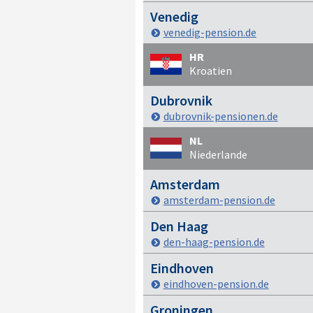
Venedig
venedig-pension.de
HR
Kroatien
Dubrovnik
dubrovnik-pensionen.de
NL
Niederlande
Amsterdam
amsterdam-pension.de
Den Haag
den-haag-pension.de
Eindhoven
eindhoven-pension.de
Groningen