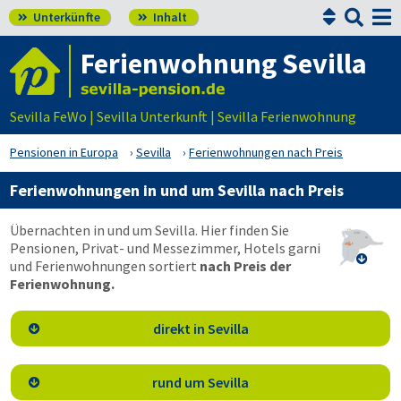


Unterkünfte
Inhalt


Ferienwohnung Sevilla
Sevilla FeWo | Sevilla Unterkunft | Sevilla Ferienwohnung
Pensionen in Europa
Sevilla
Ferienwohnungen nach Preis
Ferienwohnungen in und um Sevilla nach Preis
Übernachten in und um Sevilla. Hier finden Sie
Pensionen, Privat- und Messezimmer, Hotels garni

und Ferienwohnungen sortiert
nach Preis der
Ferienwohnung.
direkt in Sevilla

rund um Sevilla
