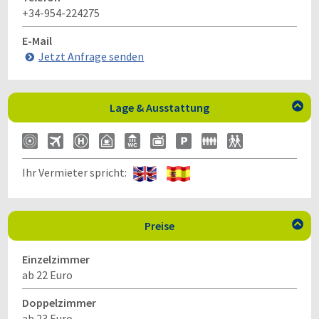
+34-954-224275
E-Mail
Jetzt Anfrage senden
Lage & Ausstattung

Ihr Vermieter spricht:
Preise

Einzelzimmer
ab 22 Euro
Doppelzimmer
ab 23 Euro