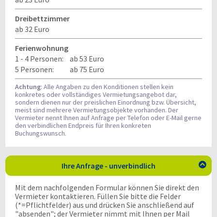
Dreibettzimmer
ab 32 Euro
Ferienwohnung
1 - 4 Personen:
ab 53 Euro
5 Personen:
ab 75 Euro
Achtung
: Alle Angaben zu den Konditionen stellen kein
konkretes oder vollständiges Vermietungsangebot dar,
sondern dienen nur der preislichen Einordnung bzw. Übersicht,
meist sind mehrere Vermietungsobjekte vorhanden. Der
Vermieter nennt Ihnen auf Anfrage per Telefon oder E-Mail gerne
den verbindlichen Endpreis für Ihren konkreten
Buchungswunsch.
Ihre Anfrage - unverbindlich

Mit dem nachfolgenden Formular können Sie direkt den
Vermieter kontaktieren. Füllen Sie bitte die Felder
(*=Pflichtfelder) aus und drücken Sie anschließend auf
"absenden"; der Vermieter nimmt mit Ihnen per Mail