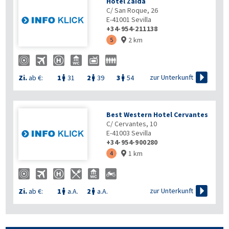
Hotel Zaida
C/ San Roque, 26
E-41001
Sevilla
+34-954-211138
2 km
5


zur Unterkunft
Zi.
ab €:
1
31
2
39
3
54



Best Western Hotel Cervantes
C/ Cervantes, 10
E-41003
Sevilla
+34-954-900280
1 km
4


zur Unterkunft
Zi.
ab €:
1
a.A.
2
a.A.

