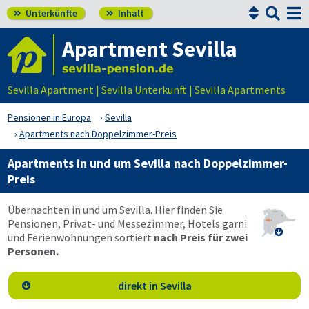


Unterkünfte
Inhalt


Apartment Sevilla
Sevilla Apartment | Sevilla Unterkunft | Sevilla Apartments
Pensionen in Europa
Sevilla
Apartments nach Doppelzimmer-Preis
Apartments in und um Sevilla nach Doppelzimmer-
Preis
Übernachten in und um Sevilla. Hier finden Sie
Pensionen, Privat- und Messezimmer, Hotels garni

und Ferienwohnungen sortiert
nach Preis für zwei
Personen.
direkt in Sevilla
