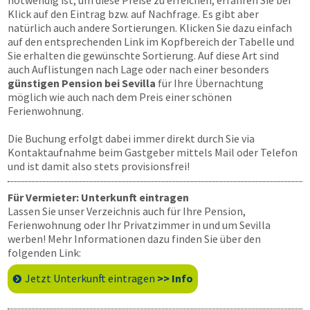
notwendig ist, um diese Preise zu erreichen, erfahren Sie bei
Klick auf den Eintrag bzw. auf Nachfrage. Es gibt aber
natürlich auch andere Sortierungen. Klicken Sie dazu einfach
auf den entsprechenden Link im Kopfbereich der Tabelle und
Sie erhalten die gewünschte Sortierung. Auf diese Art sind
auch Auflistungen nach Lage oder nach einer besonders
günstigen Pension bei Sevilla
für Ihre Übernachtung
möglich wie auch nach dem Preis einer schönen
Ferienwohnung.
Die Buchung erfolgt dabei immer direkt durch Sie via
Kontaktaufnahme beim Gastgeber mittels Mail oder Telefon
und ist damit also stets provisionsfrei!
Für Vermieter: Unterkunft eintragen
Lassen Sie unser Verzeichnis auch für Ihre Pension,
Ferienwohnung oder Ihr Privatzimmer in und um Sevilla
werben! Mehr Informationen dazu finden Sie über den
folgenden Link:
Jetzt Unterkunft eintragen
>> Info