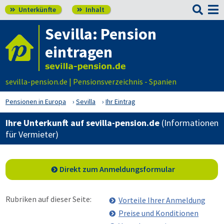

Unterkünfte
Inhalt


Sevilla: Pension
eintragen
sevilla-pension.de | Pensionsverzeichnis - Spanien
Pensionen in Europa
Sevilla
Ihr Eintrag
Ihre Unterkunft auf sevilla-pension.de
(Informationen
für Vermieter)
Direkt zum Anmeldungsformular
Rubriken auf dieser Seite:
Vorteile Ihrer Anmeldung
Preise und Konditionen