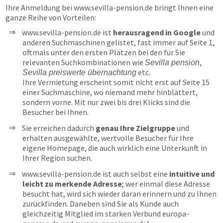
Ihre Anmeldung bei
www.sevilla-pension.de
bringt Ihnen eine
ganze Reihe von Vorteilen:
www.sevilla-pension.de ist
herausragend in Google
und
anderen Suchmaschinen gelistet, fast immer auf Seite 1,
oftmals unter den ersten Plätzen bei den für Sie
relevanten Suchkombinationen wie
,
Sevilla pension
etc.
Sevilla preiswerte übernachtung
Ihre Vermietung erscheint somit nicht erst auf Seite 15
einer Suchmaschine, wo niemand mehr hinblättert,
sondern vorne. Mit nur zwei bis drei Klicks sind die
Besucher bei Ihnen.
Sie erreichen dadurch
genau Ihre Zielgruppe
und
erhalten ausgewählte, wertvolle Besucher für Ihre
eigene Homepage, die auch wirklich eine Unterkunft in
Ihrer Region suchen.
www.sevilla-pension.de ist auch selbst eine
intuitive und
leicht zu merkende Adresse
; wer einmal diese Adresse
besucht hat, wird sich wieder daran erinnern und zu Ihnen
zurückfinden. Daneben sind Sie als Kunde auch
gleichzeitig Mitglied im starken Verbund europa-