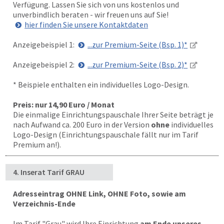
Verfügung. Lassen Sie sich von uns kostenlos und
unverbindlich beraten - wir freuen uns auf Sie!
hier finden Sie unsere Kontaktdaten
Anzeigebeispiel 1:
...zur Premium-Seite (Bsp. 1)*
Anzeigebeispiel 2:
...zur Premium-Seite (Bsp. 2)*
* Beispiele enthalten ein individuelles Logo-Design.
Preis: nur 14,90 Euro / Monat
Die einmalige Einrichtungspauschale Ihrer Seite beträgt je
nach Aufwand ca. 200 Euro in der Version
ohne
individuelles
Logo-Design (Einrichtungspauschale fällt nur im Tarif
Premium an!).
4. Inserat Tarif GRAU
Adresseintrag OHNE Link, OHNE Foto, sowie am
Verzeichnis-Ende
Im Tarif "Grau" wird Ihre Einrichtung
am Ende unseres