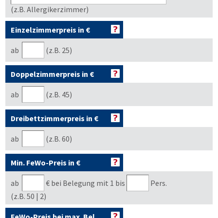
(z.B. Allergikerzimmer)
Einzelzimmerpreis in €
ab
(z.B. 25)
Doppelzimmerpreis in €
ab
(z.B. 45)
Dreibettzimmerpreis in €
ab
(z.B. 60)
Min. FeWo-Preis in €
ab
€
bei Belegung mit 1 bis
Pers.
(z.B. 50 | 2)
FeWo-Preis bei max. Bel.