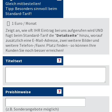
Gleich mitbestellen!
Tipp: Besonders sinnvoll beim
Standard-Tarif!
1 Euro / Monat
Zeigt an, wie oft IHR Eintrag bei uns aufgerufen wird UND
fügt beim Standard-Tarif die "
Detailseite
" hinzu, worauf
zusätzlich eine E-Mail-Adresse, zwei weitere Bilder und
weitere Telefon-/Faxnr. Platz finden - so können Ihre
Kunden Sie noch besser erreichen!
Titeltext
Preishinweise
(z.B. Sonderangebote möglich)