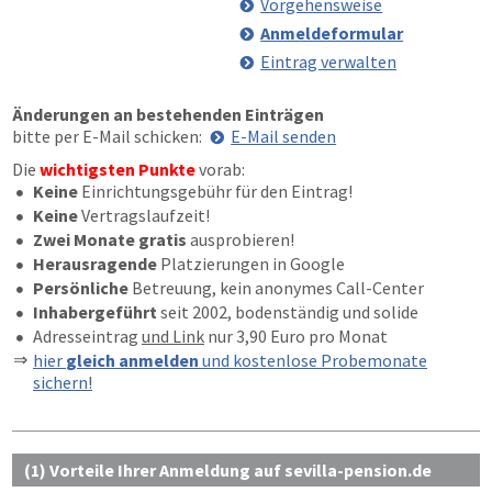
Vorgehensweise
Anmeldeformular
Eintrag verwalten
Änderungen an bestehenden Einträgen
bitte per E-Mail schicken:
E-Mail senden
Die
wichtigsten Punkte
vorab:
Keine
Einrichtungsgebühr für den Eintrag!
Keine
Vertragslaufzeit!
Zwei Monate gratis
ausprobieren!
Herausragende
Platzierungen in Google
Persönliche
Betreuung, kein anonymes Call-Center
Inhabergeführt
seit 2002, bodenständig und solide
Adresseintrag
und Link
nur 3,90 Euro pro Monat
hier
gleich anmelden
und kostenlose Probemonate
sichern!
(1) Vorteile Ihrer Anmeldung auf sevilla-pension.de