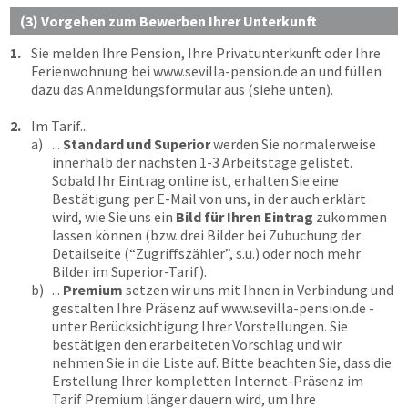
(3) Vorgehen zum Bewerben Ihrer Unterkunft
1.
Sie melden Ihre Pension, Ihre Privatunterkunft oder Ihre
Ferienwohnung bei
www.sevilla-pension.de
an und füllen
dazu das Anmeldungsformular aus (siehe unten).
2.
Im Tarif...
a)
...
Standard und Superior
werden Sie normalerweise
innerhalb der nächsten 1-3 Arbeitstage gelistet.
Sobald Ihr Eintrag online ist, erhalten Sie eine
Bestätigung per E-Mail von uns, in der auch erklärt
wird, wie Sie uns ein
Bild für Ihren Eintrag
zukommen
lassen können (bzw. drei Bilder bei Zubuchung der
Detailseite (“Zugriffszähler”, s.u.) oder noch mehr
Bilder im Superior-Tarif).
b)
...
Premium
setzen wir uns mit Ihnen in Verbindung und
gestalten Ihre Präsenz auf
www.sevilla-pension.de
-
unter Berücksichtigung Ihrer Vorstellungen. Sie
bestätigen den erarbeiteten Vorschlag und wir
nehmen Sie in die Liste auf. Bitte beachten Sie, dass die
Erstellung Ihrer kompletten Internet-Präsenz im
Tarif Premium länger dauern wird, um Ihre