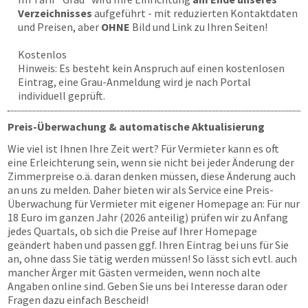
Verzeichnisses
aufgeführt - mit reduzierten Kontaktdaten
und Preisen, aber
OHNE
Bild und Link zu Ihren Seiten!
Kostenlos
Hinweis: Es besteht kein Anspruch auf einen kostenlosen
Eintrag, eine Grau-Anmeldung wird je nach Portal
individuell geprüft.
Preis-Überwachung & automatische Aktualisierung
Wie viel ist Ihnen Ihre Zeit wert? Für Vermieter kann es oft
eine Erleichterung sein, wenn sie nicht bei jeder Änderung der
Zimmerpreise o.ä. daran denken müssen, diese Änderung auch
an uns zu melden. Daher bieten wir als Service eine Preis-
Überwachung für Vermieter mit eigener Homepage an: Für nur
18 Euro im ganzen Jahr (2026 anteilig) prüfen wir zu Anfang
jedes Quartals, ob sich die Preise auf Ihrer Homepage
geändert haben und passen ggf. Ihren Eintrag bei uns für Sie
an, ohne dass Sie tätig werden müssen! So lässt sich evtl. auch
mancher Ärger mit Gästen vermeiden, wenn noch alte
Angaben online sind. Geben Sie uns bei Interesse daran oder
Fragen dazu einfach Bescheid!