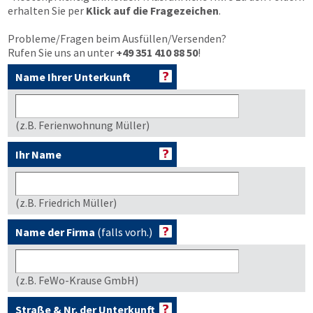
erhalten Sie per
Klick auf die Fragezeichen
.
Probleme/Fragen beim Ausfüllen/Versenden?
Rufen Sie uns an unter
+49 351 410 88 50
!
Name Ihrer Unterkunft
(z.B. Ferienwohnung Müller)
Ihr Name
(z.B. Friedrich Müller)
Name der Firma
(falls vorh.)
(z.B. FeWo-Krause GmbH)
Straße & Nr. der Unterkunft