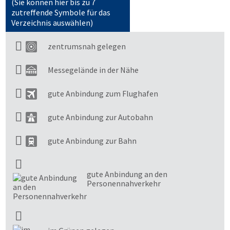
(Sie können hier bis zu 7
zutreffende Symbole für das
Verzeichnis auswählen)
zentrumsnah gelegen
Messegelände in der Nähe
gute Anbindung zum Flughafen
gute Anbindung zur Autobahn
gute Anbindung zur Bahn
gute Anbindung an den
Personennahverkehr