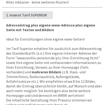
Alles inklusive - keine weiteren Kosten!
2. Inserat Tarif SUPERIOR
Adresseintrag plus eigene www-Adresse plus eigene
Seite mit Texten und Bildern
Ideal für Einrichtungen ohne eigene www-Seiten!
Im Tarif Superior erhalten Sie zusätzlich zum Adresseintrag
des Standardtarifs (s.o.) Ihre eigene Internet-Adresse der
Form "
www.sevilla-pension.de
/plz-Ihre-Einrichtung.html"
sowie Ihre eigene Seite mit umfassenden Informationen zu
Ihrer Einrichtung, Verweis zu Ihrer Homepage (falls
vorhanden) und
mehreren Bildern
(z.B. Haus- und
Zimmerfotos, Balkonausblick, Außengelände,
Anfahrtsskizze etc.). Wir empfehlen etwa 8 bis 12 Bilder,
damit der Eintrag übersichtlich bleibt, auf Wunsch sind aber
auch mehr möglich. Sie benötigen also keine weitere
Homepage und sind dennoch im WWW vertreten!
Die inhaltliche Gestaltung Ihrer Präsenz stimmen wir
selbstverständlich gerne mit Ihnen ab.