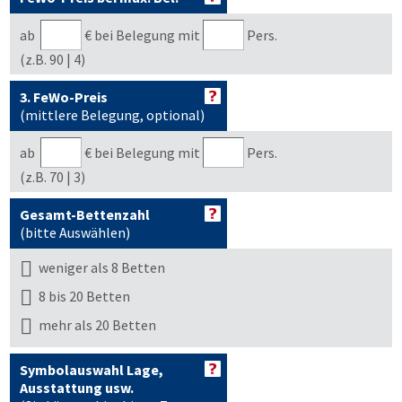
ab
€
bei Belegung mit
Pers.
(z.B. 90 | 4)
3. FeWo-Preis
(mittlere Belegung, optional)
ab
€
bei Belegung mit
Pers.
(z.B. 70 | 3)
Gesamt-Bettenzahl
(bitte Auswählen)
weniger als 8 Betten
8 bis 20 Betten
mehr als 20 Betten
Symbolauswahl Lage,
Ausstattung usw.