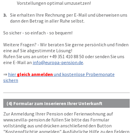
Vorstellungen optimal umzusetzen!
3.
Sie erhalten Ihre Rechnung per E-Mail und überweisen uns
dann den Betrag in aller Ruhe selbst.
So sicher - so einfach - so bequem!
Weitere Fragen? - Wir beraten Sie gerne persönlich und finden
eine auf Sie abgestimmte Lösung!
Rufen Sie uns an unter
+49 351 410 88 50
oder senden Sie uns
eine E-Mail an
info@europa-pension.de
.
⇒
hier
gleich anmelden
und kostenlose Probemonate
sichern
(4) Formular zum Inserieren Ihrer Unterkunft
Zur Anmeldung Ihrer Pension oder Ferienwohnung auf
www.sevilla-pension.de
füllen Sie bitte das Formular
vollständig aus und drücken anschließend den Button
"Kostenpflichtig anmelden"
. Ausführliche Hilfe zu den Feldern