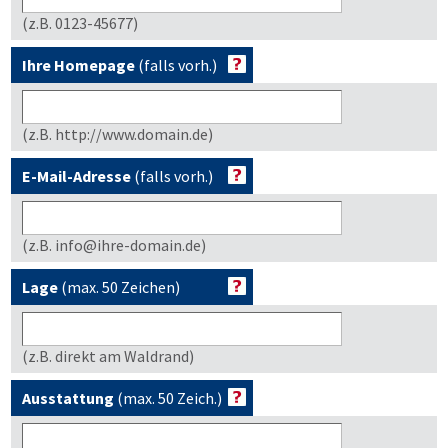
(z.B. 0123-45677)
Ihre Homepage
(falls vorh.)
(z.B. http://www.domain.de)
E-Mail-Adresse
(falls vorh.)
(z.B. info@ihre-domain.de)
Lage
(max. 50 Zeichen)
(z.B. direkt am Waldrand)
Ausstattung
(max. 50 Zeich.)