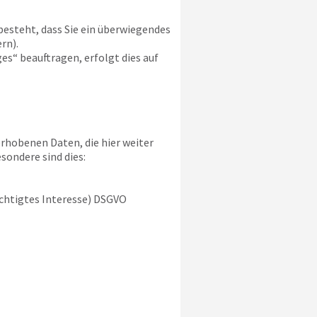
besteht, dass Sie ein überwiegendes
rn).
s“ beauftragen, erfolgt dies auf
rhobenen Daten, die hier weiter
sondere sind dies:
rechtigtes Interesse) DSGVO