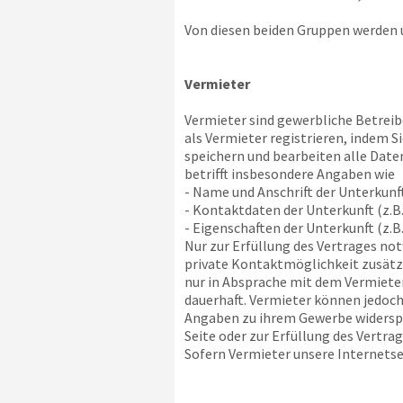
Von diesen beiden Gruppen werden u
Vermieter
Vermieter sind gewerbliche Betreibe
als Vermieter registrieren, indem 
speichern und bearbeiten alle Daten
betrifft insbesondere Angaben wie
- Name und Anschrift der Unterkunf
- Kontaktdaten der Unterkunft (z.B.
- Eigenschaften der Unterkunft (z.B
Nur zur Erfüllung des Vertrages no
private Kontaktmöglichkeit zusätzli
nur in Absprache mit dem Vermieter
dauerhaft. Vermieter können jedoch
Angaben zu ihrem Gewerbe widerspre
Seite oder zur Erfüllung des Vertra
Sofern Vermieter unsere Internetsei