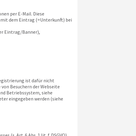
nen per E-Mail. Diese
mit dem Eintrag (=Unterkunft) bei
r Eintrag/Banner),
gistrierung ist dafür nicht
e von Besuchern der Webseite
und Betriebssystem, siehe
ieter eingegeben werden (siehe
 (s. Art. 6 Abs. 1 lit. f. DSGVO)