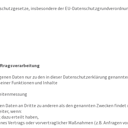
schutzgesetze, insbesondere der EU-Datenschutzgrundverordnun
ftragsverarbeitung
genen Daten nur zu den in dieser Datenschutzerklärung genannten
seiner Funktionen und Inhalte
weitenmessung
en Daten an Dritte zu anderen als den genannten Zwecken findet n
iter, wenn:
g dazu erteilt haben,
eines Vertrags oder vorvertraglicher Maßnahmen (z.B. Anfragen v