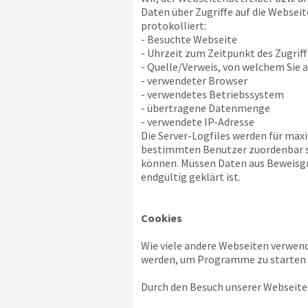
Daten über Zugriffe auf die Webseit
protokolliert:
- Besuchte Webseite
- Uhrzeit zum Zeitpunkt des Zugriff
- Quelle/Verweis, von welchem Sie a
- verwendeter Browser
- verwendetes Betriebssystem
- übertragene Datenmenge
- verwendete IP-Adresse
Die Server-Logfiles werden für max
bestimmten Benutzer zuordenbar sin
können. Müssen Daten aus Beweisgr
endgültig geklärt ist.
Cookies
Wie viele andere Webseiten verwend
werden, um Programme zu starten o
Durch den Besuch unserer Webseite 