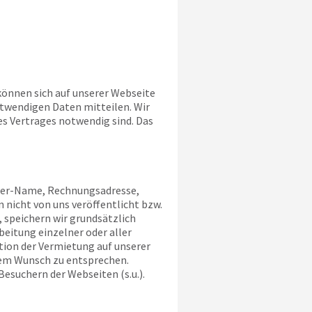
 können sich auf unserer Webseite
otwendigen Daten mitteilen. Wir
es Vertrages notwendig sind. Das
aber-Name, Rechnungsadresse,
 nicht von uns veröffentlicht bzw.
 speichern wir grundsätzlich
eitung einzelner oder aller
tion der Vermietung auf unserer
esem Wunsch zu entsprechen.
Besuchern der Webseiten (s.u.).