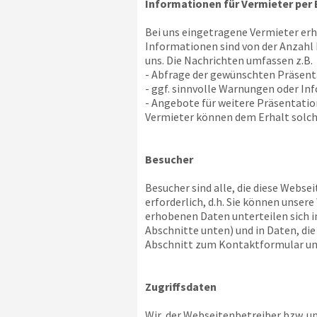
Informationen für Vermieter per 
Bei uns eingetragene Vermieter er
Informationen sind von der Anzahl
uns. Die Nachrichten umfassen z.B.
- Abfrage der gewünschten Präsen
- ggf. sinnvolle Warnungen oder In
- Angebote für weitere Präsentat
Vermieter können dem Erhalt solch
Besucher
Besucher sind alle, die diese Websei
erforderlich, d.h. Sie können unse
erhobenen Daten unterteilen sich i
Abschnitte unten) und in Daten, di
Abschnitt zum Kontaktformular un
Zugriffsdaten
Wir, der Webseitenbetreiber bzw. uns