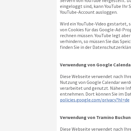
Servern von YouTube hergestellt. D
eingeloggt sind, kann YouTube Ihr S
YouTube-Account ausloggen.
Wird ein YouTube-Video gestartet, 
von Cookies für das Google-Ad-Pro
rechnen müssen. YouTube legt aber
verhindern, so müssen Sie das Spei
finden Sie in der Datenschutzerklär
Verwendung von Google Calenda
Diese Webseite verwendet nach Ihre
Nutzung von Google Calendar werde
verarbeitet und genutzt. Nähere I
entnehmen. Dort können Sie im Dat
policies.google.com/privacy?hl=de
Verwendung von Tramino Buchun
Diese Webseite verwendet nach Ihre