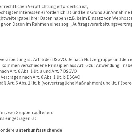
er rechtlichen Verpflichtung erforderlich ist,
chtigter Interessen erforderlich ist und kein Grund zur Annahme 
chtweitergabe Ihrer Daten haben (z.B. beim Einsatz von Webhoste
ng von Daten im Rahmen eines sog. „Auftragsverarbeitungsvertrage
erarbeitung ist Art. 6 der DSGVO. Je nach Nutzergruppe und den e
 kommen verschiedene Prinzipien aus Art. 6 zur Anwendung. Insbe
ch Art. 6 Abs. 1 lit. a und Art. 7 DSGVO
 Verträgen nach Art. 6 Abs. 1 lit. b DSGVO
ß Art. 6 Abs. 1 lit. b (vorvertragliche Maßnahmen) und lit. f (be
 in zwei Gruppen aufteilen:
uns eingetragen ist
esondere
Unterkunftssuchende