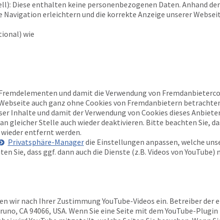
ell): Diese enthalten keine personenbezogenen Daten. Anhand der
 Navigation erleichtern und die korrekte Anzeige unserer Websei
ional) wie
 Fremdelementen und damit die Verwendung von Fremdanbietercoo
e Webseite auch ganz ohne Cookies von Fremdanbietern betrachten
eser Inhalte und damit der Verwendung von Cookies dieses Anbiete
n gleicher Stelle auch wieder deaktivieren. Bitte beachten Sie, d
wieder entfernt werden.
Privatsphäre-Manager
die Einstellungen anpassen, welche unse
ten Sie, dass ggf. dann auch die Dienste (z.B. Videos von YouTube) 
en wir nach Ihrer Zustimmung YouTube-Videos ein. Betreiber der e
Bruno, CA 94066, USA. Wenn Sie eine Seite mit dem YouTube-Plugin