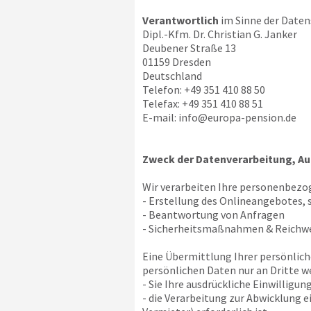
Verantwortlich
im Sinne der Daten
Dipl.-Kfm. Dr. Christian G. Janker
Deubener Straße 13
01159 Dresden
Deutschland
Telefon: +49 351 410 88 50
Telefax: +49 351 410 88 51
E-mail:
info@europa-pension.de
Zweck der Datenverarbeitung, Au
Wir verarbeiten Ihre personenbezo
- Erstellung des Onlineangebotes, 
- Beantwortung von Anfragen
- Sicherheitsmaßnahmen & Reich
Eine Übermittlung Ihrer persönlich
persönlichen Daten nur an Dritte we
- Sie Ihre ausdrückliche Einwilligun
- die Verarbeitung zur Abwicklung 