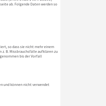
bseite ab. Folgende Daten werden so
ert, so dass sie nicht mehr einem
z. B. Missbrauchsfälle aufklären zu
sgenommen bis der Vorfall
ien und können nicht verwendet