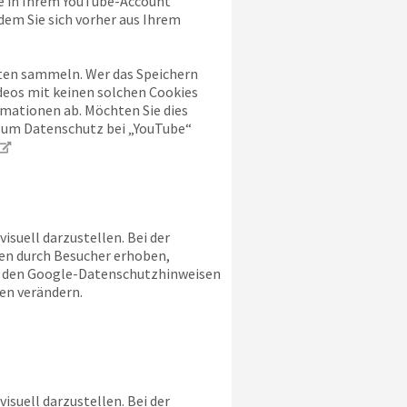
ie in Ihrem YouTube-Account
dem Sie sich vorher aus Ihrem
alten sammeln. Wer das Speichern
deos mit keinen solchen Cookies
mationen ab. Möchten Sie dies
 zum Datenschutz bei „YouTube“
suell darzustellen. Bei der
en durch Besucher erhoben,
ie den Google-Datenschutzhinweisen
en verändern.
suell darzustellen. Bei der