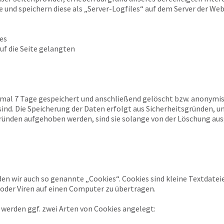
e und speichern diese als „Server-Logfiles“ auf dem Server der We
es
uf die Seite gelangten
imal 7 Tage gespeichert und anschließend gelöscht bzw. anonymisi
d. Die Speicherung der Daten erfolgt aus Sicherheitsgründen, um 
ünden aufgehoben werden, sind sie solange von der Löschung au
en wir auch so genannte „Cookies“. Cookies sind kleine Textdate
der Viren auf einen Computer zu übertragen.
werden ggf. zwei Arten von Cookies angelegt: