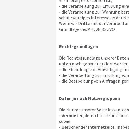
Vermieter) erforderlich ist,
- die Verarbeitung zur Erfüllung ein
- die Verarbeitung zur Wahrung bere
schutzwürdiges Interesse an der Ni
Wenn wir Dritte mit der Verarbeitu
Grundlage des Art. 28 DSGVO.
Rechtsgrundlagen
Die Rechtsgrundlage unserer Datenv
unten noch genauer erklärt werden,
- die Einholung von Einwilligungen na
- die Verarbeitung zur Erfüllung von
- die Bearbeitung von Anfragen gemä
Daten je nach Nutzergruppen
Die Nutzer unserer Seite lassen sich
-
Vermieter
, deren Unterkunft bei 
sowie
- Besucher der Internetseite, insb