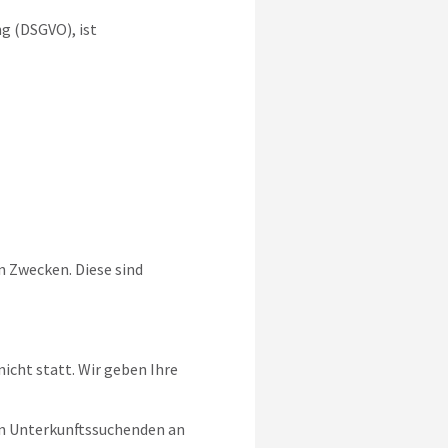
g (DSGVO), ist
 Zwecken. Diese sind
icht statt. Wir geben Ihre
on Unterkunftssuchenden an