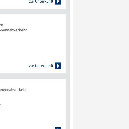

zur Unterkunft
en
onennahverkehr

zur Unterkunft
onennahverkehr
n