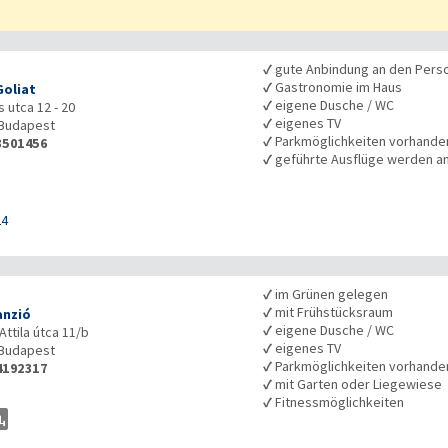
✓
gute Anbindung an den Pers
✓
Gastronomie im Haus
Goliat
✓
eigene Dusche / WC
 utca 12 - 20
✓
eigenes TV
Budapest
✓
Parkmöglichkeiten vorhande
3501456
✓
geführte Ausflüge werden 
24
✓
im Grünen gelegen
✓
mit Frühstücksraum
anzió
✓
eigene Dusche / WC
Attila útca 11/b
✓
eigenes TV
Budapest
✓
Parkmöglichkeiten vorhande
4192317
✓
mit Garten oder Liegewiese
✓
Fitnessmöglichkeiten