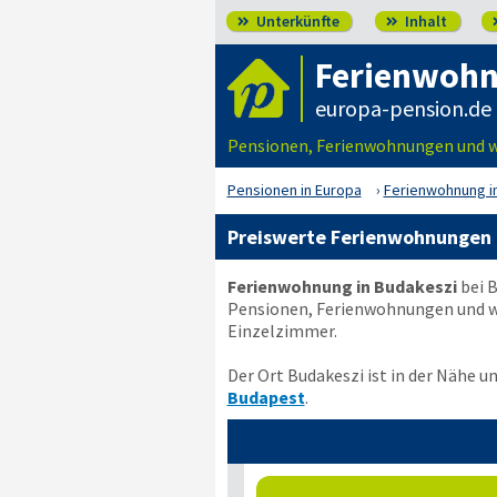
Unterkünfte
Inhalt


Ferienwohn
europa-pension.de
Pensionen, Ferienwohnungen und we
Pensionen in Europa
Ferienwohnung i
Preiswerte Ferienwohnungen b
Ferienwohnung in Budakeszi
bei B
Pensionen, Ferienwohnungen und we
Einzelzimmer.
Der Ort Budakeszi ist in der Nähe u
Budapest
.