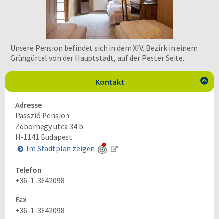
Unsere Pension befindet sich in dem XIV. Bezirk in einem
Grüngürtel von der Hauptstadt, auf der Pester Seite.
Kontakt

Adresse
Passzió Pension
Zoborhegy utca 34 b
H-1141
Budapest
Im Stadtplan zeigen
Telefon
+36-1-3842098
Fax
+36-1-3842098