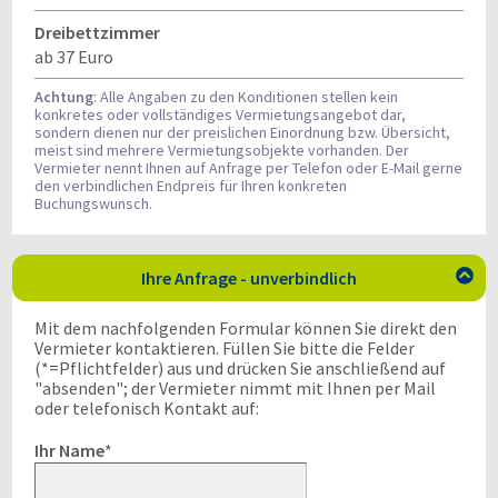
Dreibettzimmer
ab 37 Euro
Achtung
: Alle Angaben zu den Konditionen stellen kein
konkretes oder vollständiges Vermietungsangebot dar,
sondern dienen nur der preislichen Einordnung bzw. Übersicht,
meist sind mehrere Vermietungsobjekte vorhanden. Der
Vermieter nennt Ihnen auf Anfrage per Telefon oder E-Mail gerne
den verbindlichen Endpreis für Ihren konkreten
Buchungswunsch.
Ihre Anfrage - unverbindlich

Mit dem nachfolgenden Formular können Sie direkt den
Vermieter kontaktieren. Füllen Sie bitte die Felder
(*=Pflichtfelder) aus und drücken Sie anschließend auf
"absenden"; der Vermieter nimmt mit Ihnen per Mail
oder telefonisch Kontakt auf:
Ihr Name
*