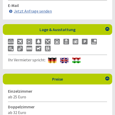
E-Mail
Jetzt Anfrage senden
Lage & Ausstattung

Ihr Vermieter spricht:
Preise

Einzelzimmer
ab 25 Euro
Doppelzimmer
ab 32 Euro