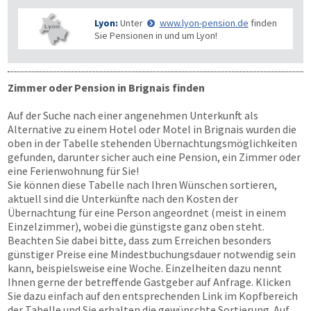
Lyon:
Unter
www.lyon-pension.de
finden
Sie Pensionen in und um Lyon!
Zimmer oder Pension in Brignais finden
Auf der Suche nach einer angenehmen Unterkunft als
Alternative zu einem Hotel oder Motel in Brignais wurden die
oben in der Tabelle stehenden Übernachtungs­möglichkeiten
gefunden, darunter sicher auch eine Pension, ein Zimmer oder
eine Ferienwohnung für Sie!
Sie können diese Tabelle nach Ihren Wünschen sortieren,
aktuell sind die Unterkünfte nach den Kosten der
Übernachtung für eine Person angeordnet (meist in einem
Einzelzimmer), wobei die günstigste ganz oben steht.
Beachten Sie dabei bitte, dass zum Erreichen besonders
günstiger Preise eine Mindestbuchungsdauer notwendig sein
kann, beispielsweise eine Woche. Einzelheiten dazu nennt
Ihnen gerne der betreffende Gastgeber auf Anfrage. Klicken
Sie dazu einfach auf den entsprechenden Link im Kopfbereich
der Tabelle und Sie erhalten die gewünschte Sortierung. Auf