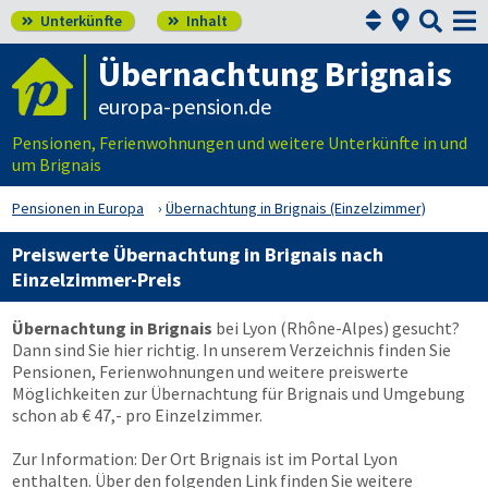



Unterkünfte
Inhalt


Übernachtung Brignais
europa-pension.de
Pensionen, Ferienwohnungen und weitere Unterkünfte in und
um Brignais
Pensionen in Europa
Übernachtung in Brignais (Einzelzimmer)
Preiswerte Übernachtung in Brignais nach
Einzelzimmer-Preis
Übernachtung in Brignais
bei Lyon (Rhône-Alpes) gesucht?
Dann sind Sie hier richtig. In unserem Verzeichnis finden Sie
Pensionen, Ferienwohnungen und weitere preiswerte
Möglichkeiten zur Übernachtung für Brignais und Umgebung
schon ab € 47,- pro Einzelzimmer.
Zur Information: Der Ort Brignais ist im Portal Lyon
enthalten. Über den folgenden Link finden Sie weitere