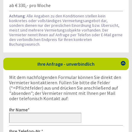
ab € 330,- pro Woche
Achtung
: Alle Angaben zu den Konditionen stellen kein
konkretes oder vollständiges Vermietungsangebot dar,
sondern dienen nur der preislichen Einordnung bzw. Übersicht,
meist sind mehrere Vermietungsobjekte vorhanden. Der
Vermieter nennt Ihnen auf Anfrage per Telefon oder E-Mail gerne
den verbindlichen Endpreis für Ihren konkreten
Buchungswunsch.
Ihre Anfrage - unverbindlich

Mit dem nachfolgenden Formular können Sie direkt den
Vermieter kontaktieren. Füllen Sie bitte die Felder
(*=Pflichtfelder) aus und drücken Sie anschließend auf
"absenden"; der Vermieter nimmt mit Ihnen per Mail
oder telefonisch Kontakt auf:
Ihr Name
*
Ihre Telefon-Nr.
*