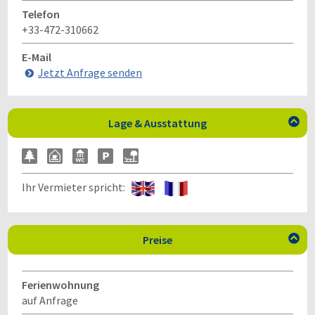
Telefon
+33-472-310662
E-Mail
Jetzt Anfrage senden
Lage & Ausstattung

Ihr Vermieter spricht:
Preise

Ferienwohnung
auf Anfrage