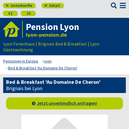

Unterkünfte
Inhalt




Pension Lyon
Lyon Ferienhaus | Brignais Bed & Breakfast | Lyon
Gästewohnung
Pensionen in Europa
Lyon
Bed & Breakfast 'Au Domaine De Cheron'
Bed & Breakfast 'Au Domaine De Cheron'
Brignais bei Lyon
Jetzt unverbindlich anfragen!