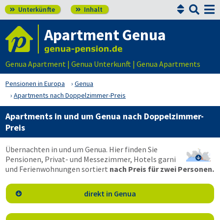


Unterkünfte
Inhalt


Apartment Genua
Genua Apartment | Genua Unterkunft | Genua Apartments
Pensionen in Europa
Genua
Apartments nach Doppelzimmer-Preis
Apartments in und um Genua nach Doppelzimmer-
Preis
Übernachten in und um Genua. Hier finden Sie
Pensionen, Privat- und Messezimmer, Hotels garni

und Ferienwohnungen sortiert
nach Preis für zwei Personen.
direkt in Genua
