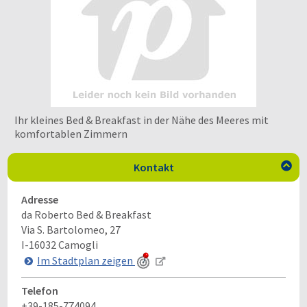
Ihr kleines Bed & Breakfast in der Nähe des Meeres mit
komfortablen Zimmern
Kontakt

Adresse
da Roberto Bed & Breakfast
Via S. Bartolomeo, 27
I-16032
Camogli
Im Stadtplan zeigen
Telefon
+39-185-774094