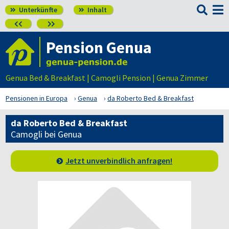

Unterkünfte
Inhalt




Pension Genua
Genua Bed & Breakfast | Camogli Pension | Genua Zimmer
Pensionen in Europa
Genua
da Roberto Bed & Breakfast
da Roberto Bed & Breakfast
Camogli bei Genua
Jetzt unverbindlich anfragen!