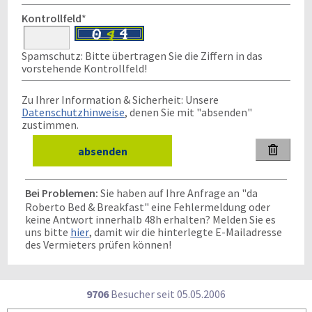
Kontrollfeld
*
Spamschutz: Bitte übertragen Sie die Ziffern in das
vorstehende Kontrollfeld!
Zu Ihrer Information & Sicherheit: Unsere
Datenschutzhinweise
, denen Sie mit "absenden"
zustimmen.

Bei Problemen:
Sie haben auf Ihre Anfrage an "da
Roberto Bed & Breakfast" eine Fehlermeldung oder
keine Antwort innerhalb 48h erhalten? Melden Sie es
uns bitte
hier
, damit wir die hinterlegte E-Mailadresse
des Vermieters prüfen können!
9706
Besucher seit
0
5.0
5.2
0
0
6