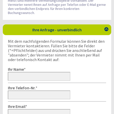
meist sind mehrere Vermietungsobjekte vorhanden. Der
Vermieter nennt Ihnen auf Anfrage per Telefon oder E-Mail gerne
den verbindlichen Endpreis für Ihren konkreten
Buchungswunsch.
Ihre Anfrage - unverbindlich

Mit dem nachfolgenden Formular können Sie direkt den
Vermieter kontaktieren. Füllen Sie bitte die Felder
(*=Pflichtfelder) aus und drücken Sie anschließend auf
"absenden"; der Vermieter nimmt mit Ihnen per Mail
oder telefonisch Kontakt auf:
Ihr Name
*
Ihre Telefon-Nr.
*
Ihre Email
*