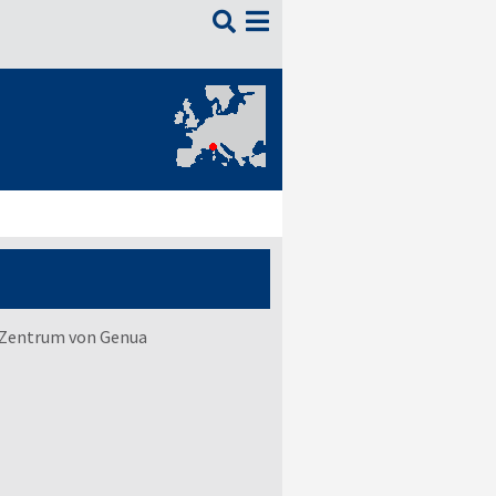

 Zentrum von Genua