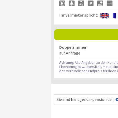
Ihr Vermieter spricht:
Doppelzimmer
auf Anfrage
Achtung
: Alle Angaben zu den Kondi
Einordnung bzw. Übersicht, meist si
den verbindlichen Endpreis für Ihre
Sie sind hier: genua-pension.de |