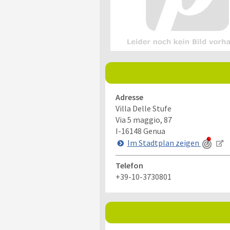
Adresse
Villa Delle Stufe
Via 5 maggio, 87
I-16148
Genua
Im Stadtplan zeigen
Telefon
+39-10-3730801