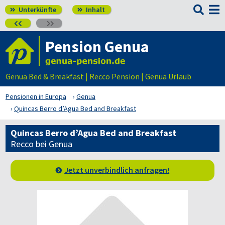

Unterkünfte
Inhalt




Pension Genua
Genua Bed & Breakfast | Recco Pension | Genua Urlaub
Pensionen in Europa
Genua
Quincas Berro d’Agua Bed and Breakfast
Quincas Berro d’Agua Bed and Breakfast
Recco bei Genua
Jetzt unverbindlich anfragen!