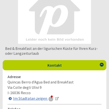
Bed & Breakfast an der ligurischen Küste für Ihren Kurz-
oder Langzeiturlaub
Kontakt

Adresse
Quincas Berro d’Agua Bed and Breakfast
Via Colle degli Ulivi 9
I-16036
Recco
Im Stadtplan zeigen