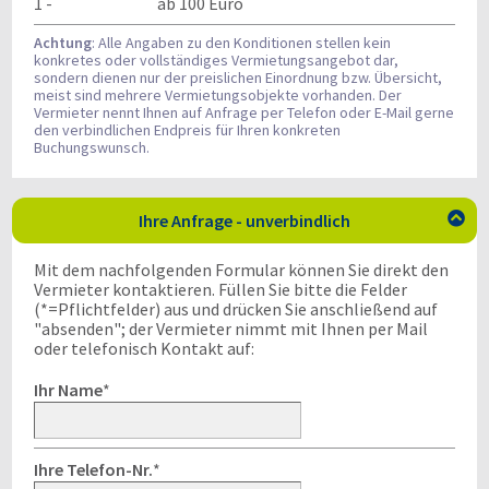
1 -
ab 100 Euro
Achtung
: Alle Angaben zu den Konditionen stellen kein
konkretes oder vollständiges Vermietungsangebot dar,
sondern dienen nur der preislichen Einordnung bzw. Übersicht,
meist sind mehrere Vermietungsobjekte vorhanden. Der
Vermieter nennt Ihnen auf Anfrage per Telefon oder E-Mail gerne
den verbindlichen Endpreis für Ihren konkreten
Buchungswunsch.
Ihre Anfrage - unverbindlich

Mit dem nachfolgenden Formular können Sie direkt den
Vermieter kontaktieren. Füllen Sie bitte die Felder
(*=Pflichtfelder) aus und drücken Sie anschließend auf
"absenden"; der Vermieter nimmt mit Ihnen per Mail
oder telefonisch Kontakt auf:
Ihr Name
*
Ihre Telefon-Nr.
*