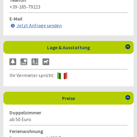
Telefon
+39-185-79223
E-Mail
Jetzt Anfrage senden
Lage & Ausstattung

Ihr Vermieter spricht:
Preise

Doppelzimmer
ab 50 Euro
Ferienwohnung