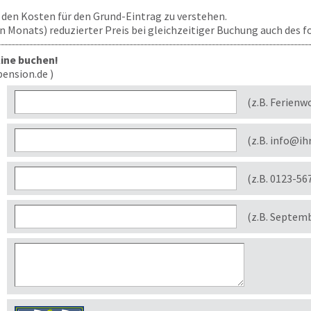
zu den Kosten für den Grund-Eintrag zu verstehen.
len Monats) reduzierter Preis bei gleichzeitiger Buchung auch des
line buchen!
ension.de )
(z.B. Ferienw
(z.B. info@ih
(z.B. 0123-56
(z.B. Septem