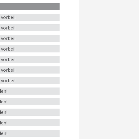
s
vorbei!
s
vorbei!
s
vorbei!
s
vorbei!
s
vorbei!
s
vorbei!
s
vorbei!
en!
en!
en!
en!
en!