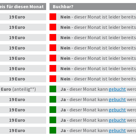
eis
für diesen Monat
Buchbar?
19 Euro
Nein
-
dieser
Monat
ist leider bereit
19 Euro
Nein
-
dieser
Monat
ist leider bereit
19 Euro
Nein
-
dieser
Monat
ist leider bereit
19 Euro
Nein
-
dieser
Monat
ist leider bereit
19 Euro
Nein
-
dieser
Monat
ist leider bereit
19 Euro
Nein
-
dieser
Monat
ist leider bereit
19 Euro
Nein
-
dieser
Monat
ist leider bereit
 Euro
(anteilig**)
Ja
-
dieser Monat kann
gebucht
werd
19 Euro
Ja
-
dieser Monat kann
gebucht
werd
19 Euro
Ja
-
dieser Monat kann
gebucht
werd
19 Euro
Ja
-
dieser Monat kann
gebucht
werd
19 Euro
Ja
-
dieser Monat kann
gebucht
werd