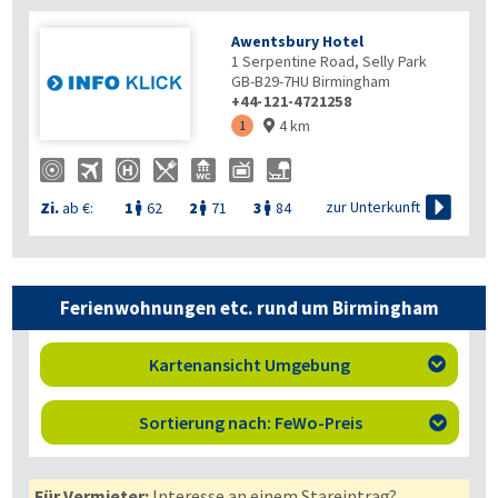
Awentsbury Hotel
1 Serpentine Road, Selly Park
GB-B29-7HU
Birmingham
+44-121-4721258
4 km
1


zur Unterkunft
Zi.
ab €:
1
62
2
71
3
84



Ferienwohnungen etc. rund um Birmingham
Kartenansicht Umgebung

Sortierung nach: FeWo-Preis

Für Vermieter:
Interesse an einem Stareintrag?