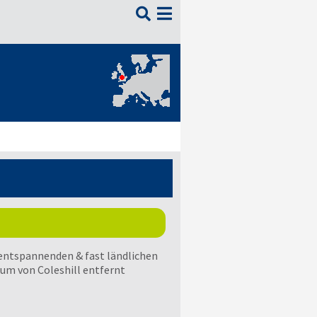

 entspannenden & fast ländlichen
m von Coleshill entfernt