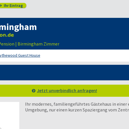
Ihr Eintrag

rmingham
 Pension | Birmingham Zimmer
lythewood Guest House
Jetzt unverbindlich anfragen!
Ihr modernes, familiengeführtes Gästehaus in einer
Umgebung, nur einen kurzen Spaziergang vom Zentru