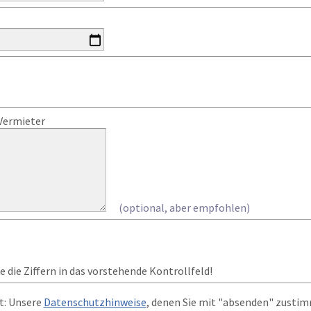
Vermieter
(optional, aber empfohlen)
 die Ziffern in das vorstehende Kontrollfeld!
t: Unsere
Datenschutzhinweise
, denen Sie mit "absenden" zusti