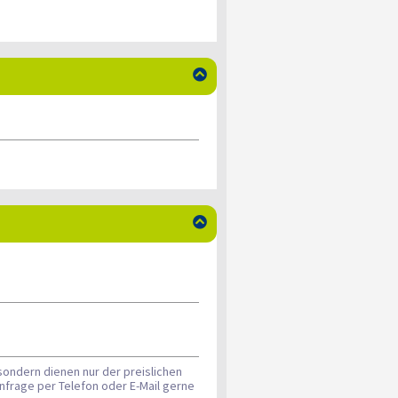


sondern dienen nur der preislichen
nfrage per Telefon oder E-Mail gerne