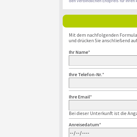
den verbindlichen Endpreis für Ihre
Mit dem nachfolgenden Formular k
und drücken Sie anschließend au
Ihr Name
*
Ihre Telefon-Nr.
*
Ihre Email
*
Bei dieser Unterkunft ist die An
Anreisedatum
*