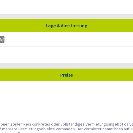
Lage & Ausstattung
Preise
tionen stellen kein konkretes oder vollständiges Vermietungsangebot dar, 
nd mehrere Vermietungsobjekte vorhanden. Der Vermieter nennt Ihnen auf A