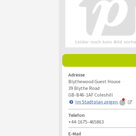
Adresse
Blythewood Guest House
39 Blythe Road
GB-B46-1AF
Coleshill
Im Stadtplan zeigen
Telefon
+44-1675-465863
E-Mail