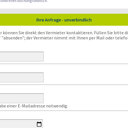
n konkreten Buchungswunsch.
Ihre Anfrage - unverbindlich
önnen Sie direkt den Vermieter kontaktieren. Füllen Sie bitte die
f "absenden"; der Vermieter nimmt mit Ihnen per Mail oder telefo
gabe einer E-Mailadresse notwendig.