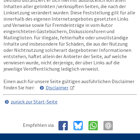
Deshalb distanziert er sich hiermit ausdrücklich von allen
Inhalten aller gelinkten /verknüpften Seiten, die nach der
Linksetzung verändert wurden. Diese Feststellung gilt für alle
innerhalb des eigenen Internetangebotes gesetzten Links
und Verweise sowie für Fremdeinträge in vom Autor
eingerichteten Gästebüchern, Diskussionsforen und
Mailinglisten. Für illegale, fehlerhafte oder unvollständige
Inhalte und insbesondere für Schäden, die aus der Nutzung
oder Nichtnutzung solcherart dargebotener Informationen
entstehen, haftet allein der Anbieter der Seite, auf welche
verwiesen wurde, nicht derjenige, der über Links auf die
jeweilige Veröffentlichung lediglich verweist.
Einen auch für unsere Seite gültigen ausführlichen Disclaimer
finden Sie hier:
Disclaimer
zurück zur Start-Seite
Empfehlen via