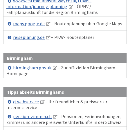
www.westmidlandsrailway.co.uk/travel-
information/journey-planning
– ÖPNV /
Fahrplanauskunft für die Region Birminghams
maps.google.de
– Routenplanung über Google Maps
reiseplanung.de
– PKW- Routenplaner
Birmingham
birmingham.gov.uk
– Zur offiziellen Birmingham-
Homepage
Tipps abseits Birminghams
cj.webservice
– Ihr freundlicher & preiswerter
Internetservice
pension-zimmer.ch
– Pensionen, Ferienwohnungen,
Zimmer und andere preiswerte Unterkünfte in der Schweiz