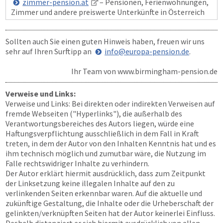
zimmer-pension.at
– Pensionen, Ferienwohnungen,
Zimmer und andere preiswerte Unterkünfte in Österreich
Sollten auch Sie einen guten Hinweis haben, freuen wir uns
sehr auf Ihren Surftipp an
info@europa-pension.de
.
Ihr Team von
www.birmingham-pension.de
Verweise und Links:
Verweise und Links: Bei direkten oder indirekten Verweisen auf
fremde Webseiten ("Hyperlinks"), die außerhalb des
Verantwortungsbereiches des Autors liegen, würde eine
Haftungsverpflichtung ausschließlich in dem Fall in Kraft
treten, in dem der Autor von den Inhalten Kenntnis hat und es
ihm technisch möglich und zumutbar wäre, die Nutzung im
Falle rechtswidriger Inhalte zu verhindern.
Der Autor erklärt hiermit ausdrücklich, dass zum Zeitpunkt
der Linksetzung keine illegalen Inhalte auf den zu
verlinkenden Seiten erkennbar waren. Auf die aktuelle und
zukünftige Gestaltung, die Inhalte oder die Urheberschaft der
gelinkten/verknüpften Seiten hat der Autor keinerlei Einfluss.