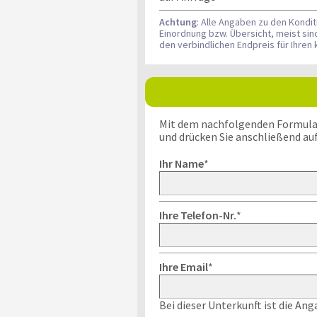
Achtung
: Alle Angaben zu den Kondi
Einordnung bzw. Übersicht, meist si
den verbindlichen Endpreis für Ihre
Mit dem nachfolgenden Formular k
und drücken Sie anschließend au
Ihr Name
*
Ihre Telefon-Nr.
*
Ihre Email
*
Bei dieser Unterkunft ist die An