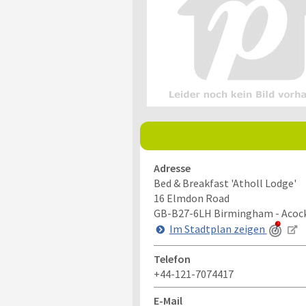
Adresse
Bed & Breakfast 'Atholl Lodge'
16 Elmdon Road
GB-B27-6LH
Birmingham - Acoc
Im Stadtplan zeigen
Telefon
+44-121-7074417
E-Mail