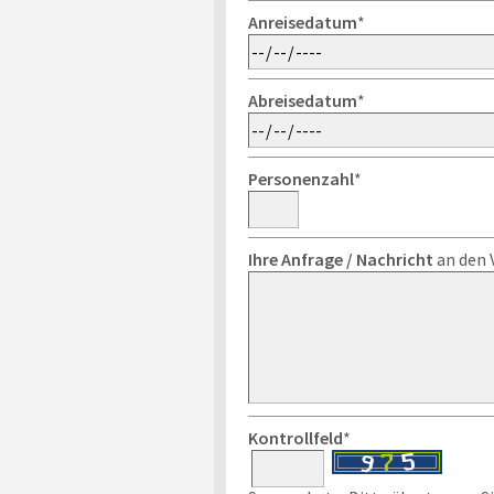
Anreisedatum
*
Abreisedatum
*
Personenzahl
*
Ihre Anfrage / Nachricht
an den 
Kontrollfeld
*