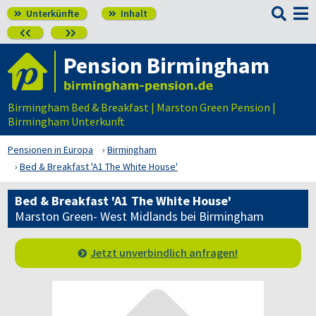

Unterkünfte
Inhalt




Pension Birmingham
Birmingham Bed & Breakfast | Marston Green Pension |
Birmingham Unterkunft
Pensionen in Europa
Birmingham
Bed & Breakfast 'A1 The White House'
Bed & Breakfast 'A1 The White House'
Marston Green- West Midlands bei Birmingham
Jetzt unverbindlich anfragen!