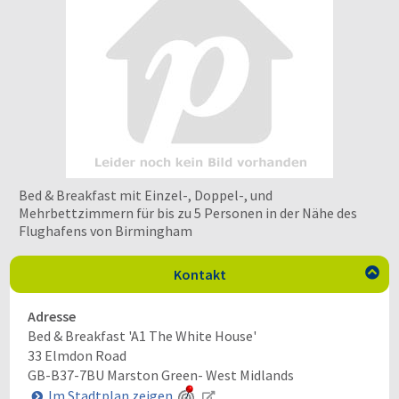
Bed & Breakfast mit Einzel-, Doppel-, und
Mehrbettzimmern für bis zu 5 Personen in der Nähe des
Flughafens von Birmingham
Kontakt

Adresse
Bed & Breakfast 'A1 The White House'
33 Elmdon Road
GB-B37-7BU
Marston Green- West Midlands
Im Stadtplan zeigen