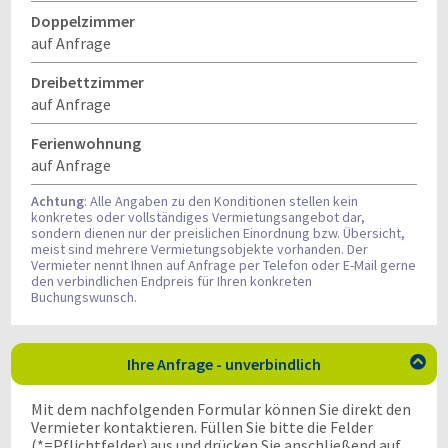
Doppelzimmer
auf Anfrage
Dreibettzimmer
auf Anfrage
Ferienwohnung
auf Anfrage
Achtung
: Alle Angaben zu den Konditionen stellen kein
konkretes oder vollständiges Vermietungsangebot dar,
sondern dienen nur der preislichen Einordnung bzw. Übersicht,
meist sind mehrere Vermietungsobjekte vorhanden. Der
Vermieter nennt Ihnen auf Anfrage per Telefon oder E-Mail gerne
den verbindlichen Endpreis für Ihren konkreten
Buchungswunsch.
Ihre Anfrage - unverbindlich

Mit dem nachfolgenden Formular können Sie direkt den
Vermieter kontaktieren. Füllen Sie bitte die Felder
(*=Pflichtfelder) aus und drücken Sie anschließend auf