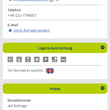
Telefon
+44-121-7794357
E-Mail
Jetzt Anfrage senden
Lage & Ausstattung

Ihr Vermieter spricht:
Preise

Einzelzimmer
auf Anfrage