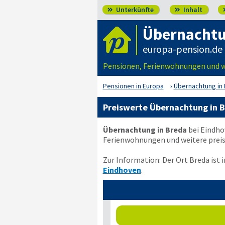
Unterkünfte
Inhalt


Übernachtu
europa-pension.de
Pensionen, Ferienwohnungen und we
Pensionen in Europa
Übernachtung in 
Preiswerte Übernachtung in B
Übernachtung in Breda
bei Eindhov
Ferienwohnungen und weitere preis
Zur Information: Der Ort Breda ist 
Eindhoven
.