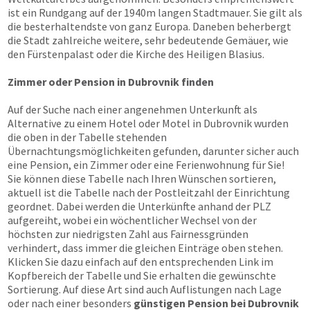
ist ein Rundgang auf der 1940m langen Stadtmauer. Sie gilt als
die besterhaltendste von ganz Europa. Daneben beherbergt
die Stadt zahlreiche weitere, sehr bedeutende Gemäuer, wie
den Fürstenpalast oder die Kirche des Heiligen Blasius.
Zimmer oder Pension in Dubrovnik finden
Auf der Suche nach einer angenehmen Unterkunft als
Alternative zu einem Hotel oder Motel in Dubrovnik wurden
die oben in der Tabelle stehenden
Übernachtungsmöglichkeiten gefunden, darunter sicher auch
eine Pension, ein Zimmer oder eine Ferienwohnung für Sie!
Sie können diese Tabelle nach Ihren Wünschen sortieren,
aktuell ist die Tabelle nach der Postleitzahl der Einrichtung
geordnet. Dabei werden die Unterkünfte anhand der PLZ
aufgereiht, wobei ein wöchentlicher Wechsel von der
höchsten zur niedrigsten Zahl aus Fairnessgründen
verhindert, dass immer die gleichen Einträge oben stehen.
Klicken Sie dazu einfach auf den entsprechenden Link im
Kopfbereich der Tabelle und Sie erhalten die gewünschte
Sortierung. Auf diese Art sind auch Auflistungen nach Lage
oder nach einer besonders
günstigen Pension bei Dubrovnik