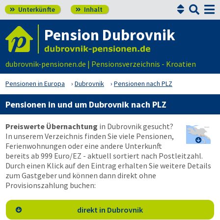


Unterkünfte
Inhalt


Pension Dubrovnik
dubrovnik-pensionen.de | Pensionsverzeichnis - Kroatien
Pensionen in Europa
Dubrovnik
Pensionen nach PLZ
Pensionen in und um Dubrovnik nach PLZ
Preiswerte Übernachtung
in Dubrovnik gesucht?
In unserem Verzeichnis finden Sie viele Pensionen,

Ferienwohnungen oder eine andere Unterkunft
bereits ab 999 Euro/EZ - aktuell sortiert nach Postleitzahl.
Durch einen Klick auf den Eintrag erhalten Sie weitere Details
zum Gastgeber und können dann direkt ohne
Provisionszahlung buchen:
direkt in Dubrovnik
