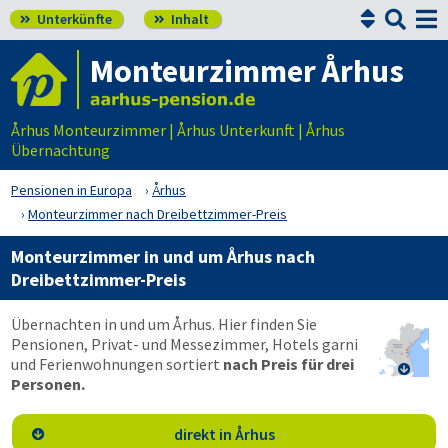


Unterkünfte
Inhalt


Monteurzimmer Århus
Århus Monteurzimmer | Århus Unterkunft | Århus
Übernachtung
Pensionen in Europa
Århus
Monteurzimmer nach Dreibettzimmer-Preis
Monteurzimmer in und um Århus nach
Dreibettzimmer-Preis
Übernachten in und um Århus. Hier finden Sie
Pensionen, Privat- und Messezimmer, Hotels garni
und Ferienwohnungen sortiert
nach Preis für drei

Personen.
direkt in Århus
