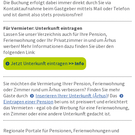
Die Buchung erfolgt dabei immer direkt durch Sie via
Kontaktaufnahme beim Gastgeber mittels Mail oder Telefon
und ist damit also stets provisionsfrei!
Für Vermieter: Unterkunft eintragen
Lassen Sie unser Verzeichnis auch für Ihre Pension,
Ferienwohnung oder Ihr Privatzimmer in und um Århus
werben! Mehr Informationen dazu finden Sie über den
folgenden Link:
Jetzt Unterkunft eintragen
>> Info
Sie möchten die Vermietung Ihrer Pension, Ferienwohnung
oder Zimmer rund um Århus verbessern? Finden Sie mehr
Gäste durch
Inserieren Ihrer Unterkunft (Århus)
! Das
Eintragen einer Pension
bei uns ist preiswert und erleichtert
das Vermieten - egal ob die Werbung für eine Ferienwohnung,
ein Zimmer oder eine andere Unterkunft gedacht ist.
Regionale Portale für Pensionen, Ferienwohnungen und