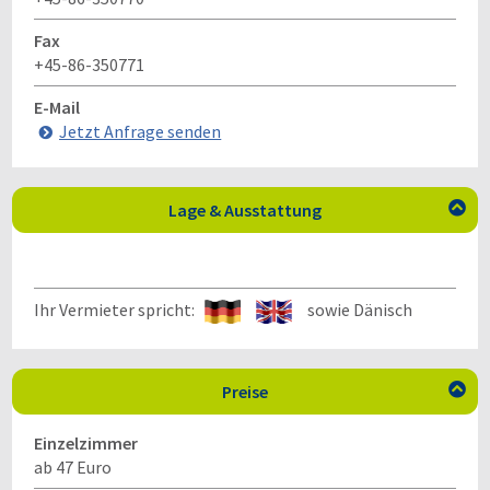
Fax
+45-86-350771
E-Mail
Jetzt Anfrage senden
Lage & Ausstattung

Ihr Vermieter spricht:
sowie Dänisch
Preise

Einzelzimmer
ab 47 Euro