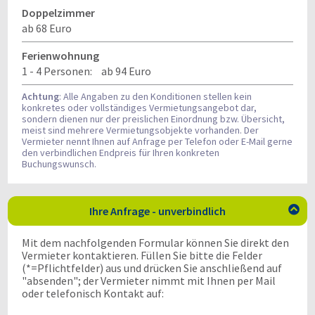
Doppelzimmer
ab 68 Euro
Ferienwohnung
1 - 4 Personen:
ab 94 Euro
Achtung
: Alle Angaben zu den Konditionen stellen kein
konkretes oder vollständiges Vermietungsangebot dar,
sondern dienen nur der preislichen Einordnung bzw. Übersicht,
meist sind mehrere Vermietungsobjekte vorhanden. Der
Vermieter nennt Ihnen auf Anfrage per Telefon oder E-Mail gerne
den verbindlichen Endpreis für Ihren konkreten
Buchungswunsch.
Ihre Anfrage - unverbindlich

Mit dem nachfolgenden Formular können Sie direkt den
Vermieter kontaktieren. Füllen Sie bitte die Felder
(*=Pflichtfelder) aus und drücken Sie anschließend auf
"absenden"; der Vermieter nimmt mit Ihnen per Mail
oder telefonisch Kontakt auf: