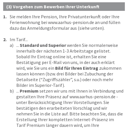
(3) Vorgehen zum Bewerben Ihrer Unterkunft
1.
Sie melden Ihre Pension, Ihre Privatunterkunft oder Ihre
Ferienwohnung bei
www.aarhus-pension.de
an und füllen
dazu das Anmeldungsformular aus (siehe unten).
2.
Im Tarif...
a)
...
Standard und Superior
werden Sie normalerweise
innerhalb der nächsten 1-3 Arbeitstage gelistet.
Sobald Ihr Eintrag online ist, erhalten Sie eine
Bestätigung per E-Mail von uns, in der auch erklärt
wird, wie Sie uns ein
Bild für Ihren Eintrag
zukommen
lassen können (bzw. drei Bilder bei Zubuchung der
Detailseite (“Zugriffszähler”, s.u.) oder noch mehr
Bilder im Superior-Tarif).
b)
...
Premium
setzen wir uns mit Ihnen in Verbindung und
gestalten Ihre Präsenz auf
www.aarhus-pension.de
-
unter Berücksichtigung Ihrer Vorstellungen. Sie
bestätigen den erarbeiteten Vorschlag und wir
nehmen Sie in die Liste auf. Bitte beachten Sie, dass die
Erstellung Ihrer kompletten Internet-Präsenz im
Tarif Premium länger dauern wird, um Ihre