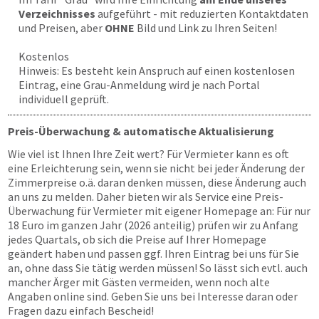
Verzeichnisses
aufgeführt - mit reduzierten Kontaktdaten
und Preisen, aber
OHNE
Bild und Link zu Ihren Seiten!
Kostenlos
Hinweis: Es besteht kein Anspruch auf einen kostenlosen
Eintrag, eine Grau-Anmeldung wird je nach Portal
individuell geprüft.
Preis-Überwachung & automatische Aktualisierung
Wie viel ist Ihnen Ihre Zeit wert? Für Vermieter kann es oft
eine Erleichterung sein, wenn sie nicht bei jeder Änderung der
Zimmerpreise o.ä. daran denken müssen, diese Änderung auch
an uns zu melden. Daher bieten wir als Service eine Preis-
Überwachung für Vermieter mit eigener Homepage an: Für nur
18 Euro im ganzen Jahr (2026 anteilig) prüfen wir zu Anfang
jedes Quartals, ob sich die Preise auf Ihrer Homepage
geändert haben und passen ggf. Ihren Eintrag bei uns für Sie
an, ohne dass Sie tätig werden müssen! So lässt sich evtl. auch
mancher Ärger mit Gästen vermeiden, wenn noch alte
Angaben online sind. Geben Sie uns bei Interesse daran oder
Fragen dazu einfach Bescheid!