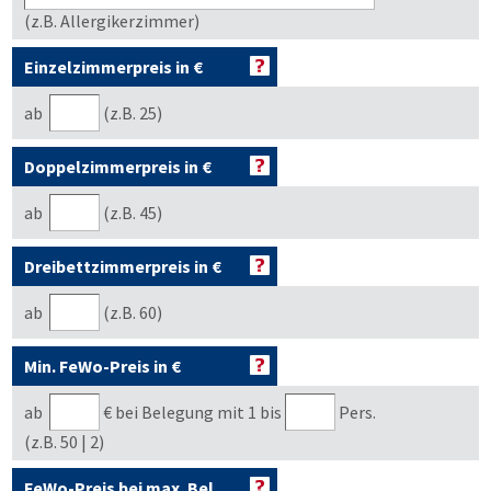
(z.B. Allergikerzimmer)
Einzelzimmerpreis in €
ab
(z.B. 25)
Doppelzimmerpreis in €
ab
(z.B. 45)
Dreibettzimmerpreis in €
ab
(z.B. 60)
Min. FeWo-Preis in €
ab
€
bei Belegung mit 1 bis
Pers.
(z.B. 50 | 2)
FeWo-Preis bei max. Bel.