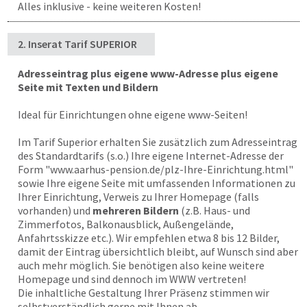
Alles inklusive - keine weiteren Kosten!
2. Inserat Tarif SUPERIOR
Adresseintrag plus eigene www-Adresse plus eigene
Seite mit Texten und Bildern
Ideal für Einrichtungen ohne eigene www-Seiten!
Im Tarif Superior erhalten Sie zusätzlich zum Adresseintrag
des Standardtarifs (s.o.) Ihre eigene Internet-Adresse der
Form "
www.aarhus-pension.de
/plz-Ihre-Einrichtung.html"
sowie Ihre eigene Seite mit umfassenden Informationen zu
Ihrer Einrichtung, Verweis zu Ihrer Homepage (falls
vorhanden) und
mehreren Bildern
(z.B. Haus- und
Zimmerfotos, Balkonausblick, Außengelände,
Anfahrtsskizze etc.). Wir empfehlen etwa 8 bis 12 Bilder,
damit der Eintrag übersichtlich bleibt, auf Wunsch sind aber
auch mehr möglich. Sie benötigen also keine weitere
Homepage und sind dennoch im WWW vertreten!
Die inhaltliche Gestaltung Ihrer Präsenz stimmen wir
selbstverständlich gerne mit Ihnen ab.