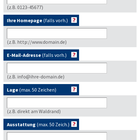
(z.B. 0123-45677)
Ihre Homepage
(falls vorh.)
(z.B. http://www.domain.de)
E-Mail-Adresse
(falls vorh.)
(z.B. info@ihre-domain.de)
Lage
(max. 50 Zeichen)
(z.B. direkt am Waldrand)
Ausstattung
(max. 50 Zeich.)