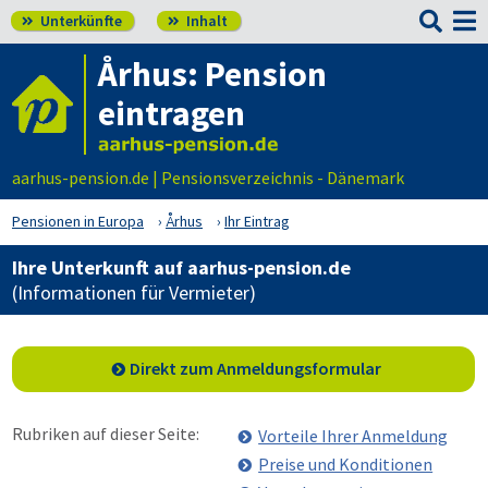

Unterkünfte
Inhalt


Århus: Pension
eintragen
aarhus-pension.de | Pensionsverzeichnis - Dänemark
Pensionen in Europa
Århus
Ihr Eintrag
Ihre Unterkunft auf aarhus-pension.de
(Informationen für Vermieter)
Direkt zum Anmeldungsformular
Rubriken auf dieser Seite:
Vorteile Ihrer Anmeldung
Preise und Konditionen