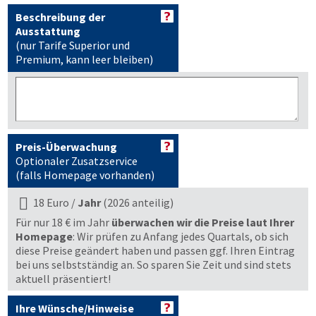
Beschreibung der
Ausstattung
(nur Tarife Superior und
Premium, kann leer bleiben)
Preis-Überwachung
Optionaler Zusatzservice
(falls Homepage vorhanden)
18 Euro /
Jahr
(2026 anteilig)
Für nur 18 € im Jahr
überwachen wir die Preise laut Ihrer
Homepage
: Wir prüfen zu Anfang jedes Quartals, ob sich
diese Preise geändert haben und passen ggf. Ihren Eintrag
bei uns selbstständig an. So sparen Sie Zeit und sind stets
aktuell präsentiert!
Ihre Wünsche/Hinweise