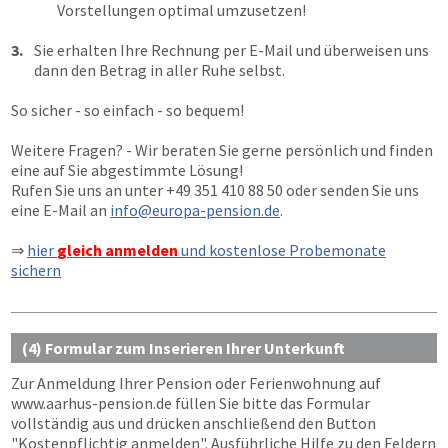
Vorstellungen optimal umzusetzen!
3.
Sie erhalten Ihre Rechnung per E-Mail und überweisen uns
dann den Betrag in aller Ruhe selbst.
So sicher - so einfach - so bequem!
Weitere Fragen? - Wir beraten Sie gerne persönlich und finden
eine auf Sie abgestimmte Lösung!
Rufen Sie uns an unter
+49 351 410 88 50
oder senden Sie uns
eine E-Mail an
info@europa-pension.de
.
⇒
hier
gleich anmelden
und kostenlose Probemonate
sichern
(4) Formular zum Inserieren Ihrer Unterkunft
Zur Anmeldung Ihrer Pension oder Ferienwohnung auf
www.aarhus-pension.de
füllen Sie bitte das Formular
vollständig aus und drücken anschließend den Button
"Kostenpflichtig anmelden"
. Ausführliche Hilfe zu den Feldern