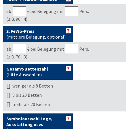
ab
€
bei Belegung mit
Pers.
(z.B. 90 | 4)
3. FeWo-Preis
(mittlere Belegung, optional)
ab
€
bei Belegung mit
Pers.
(z.B. 70 | 3)
Gesamt-Bettenzahl
(bitte Auswählen)
weniger als 8 Betten
8 bis 20 Betten
mehr als 20 Betten
Symbolauswahl Lage,
Ausstattung usw.