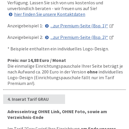
Verfügung. Lassen Sie sich von uns kostenlos und
unverbindlich beraten - wir freuen uns auf Sie!
hier finden Sie unsere Kontaktdaten
Anzeigebeispiel 1:
...zur Premium-Seite (Bsp. 1)*
Anzeigebeispiel 2:
...zur Premium-Seite (Bsp. 2)*
* Beispiele enthalten ein individuelles Logo-Design.
Preis: nur 14,88 Euro / Monat
Die einmalige Einrichtungspauschale Ihrer Seite beträgt je
nach Aufwand ca. 200 Euro in der Version
ohne
individuelles
Logo-Design (Einrichtungspauschale fällt nur im Tarif
Premium an!).
4. Inserat Tarif GRAU
Adresseintrag OHNE Link, OHNE Foto, sowie am
Verzeichnis-Ende
Im Tarif "Grau" wird Ihre Einrichtung
am Ende unseres