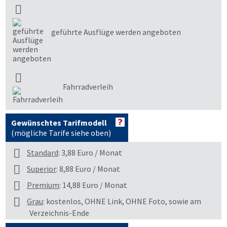
geführte Ausflüge werden angeboten
Fahrradverleih
Gewünschtes Tarifmodell
(mögliche Tarife siehe oben)
Standard
: 3,88 Euro / Monat
Superior
: 8,88 Euro / Monat
Premium
: 14,88 Euro / Monat
Grau
: kostenlos, OHNE Link, OHNE Foto, sowie am
Verzeichnis-Ende