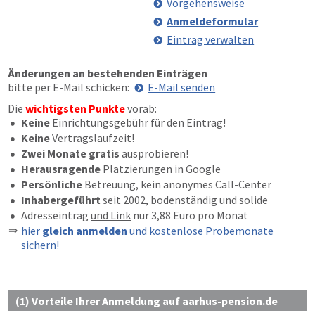
Vorgehensweise
Anmeldeformular
Eintrag verwalten
Änderungen an bestehenden Einträgen
bitte per E-Mail schicken:
E-Mail senden
Die
wichtigsten Punkte
vorab:
Keine
Einrichtungsgebühr für den Eintrag!
Keine
Vertragslaufzeit!
Zwei Monate gratis
ausprobieren!
Herausragende
Platzierungen in Google
Persönliche
Betreuung, kein anonymes Call-Center
Inhabergeführt
seit 2002, bodenständig und solide
Adresseintrag
und Link
nur 3,88 Euro pro Monat
hier
gleich anmelden
und kostenlose Probemonate
sichern!
(1) Vorteile Ihrer Anmeldung auf aarhus-pension.de