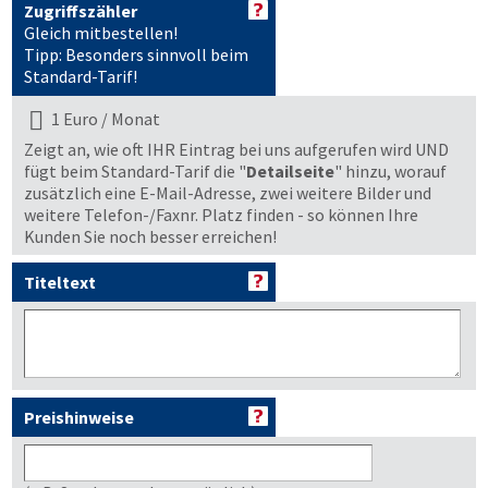
Zugriffszähler
Gleich mitbestellen!
Tipp: Besonders sinnvoll beim
Standard-Tarif!
1 Euro / Monat
Zeigt an, wie oft IHR Eintrag bei uns aufgerufen wird UND
fügt beim Standard-Tarif die "
Detailseite
" hinzu, worauf
zusätzlich eine E-Mail-Adresse, zwei weitere Bilder und
weitere Telefon-/Faxnr. Platz finden - so können Ihre
Kunden Sie noch besser erreichen!
Titeltext
Preishinweise