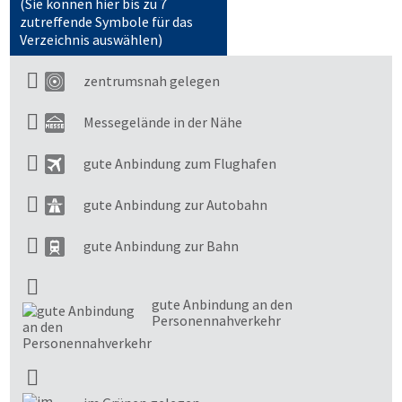
(Sie können hier bis zu 7
zutreffende Symbole für das
Verzeichnis auswählen)
zentrumsnah gelegen
Messegelände in der Nähe
gute Anbindung zum Flughafen
gute Anbindung zur Autobahn
gute Anbindung zur Bahn
gute Anbindung an den
Personennahverkehr