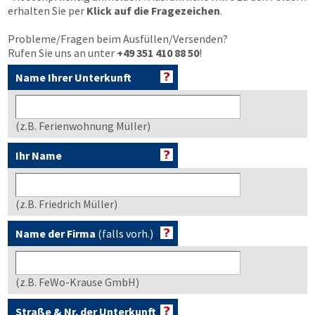
erhalten Sie per
Klick auf die Fragezeichen
.
Probleme/Fragen beim Ausfüllen/Versenden?
Rufen Sie uns an unter
+49 351 410 88 50
!
Name Ihrer Unterkunft
(z.B. Ferienwohnung Müller)
Ihr Name
(z.B. Friedrich Müller)
Name der Firma
(falls vorh.)
(z.B. FeWo-Krause GmbH)
Straße & Nr. der Unterkunft