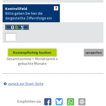
Kontrollfeld
Bitte geben Sie hier die
dargestellte Ziffernfolge ein
Kostenpflichtig buchen
Gesamtsumme = Monatspreis x
gebuchte Monate
zurück zur Start-Seite
Empfehlen via