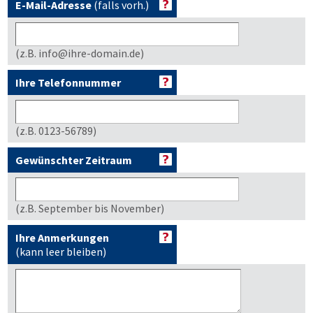
E-Mail-Adresse
(falls vorh.)
(z.B. info@ihre-domain.de)
Ihre Telefonnummer
(z.B. 0123-56789)
Gewünschter Zeitraum
(z.B. September bis November)
Ihre Anmerkungen
(kann leer bleiben)