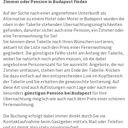
Zimmer oder Pension in Budapest finden
Auf der Suche nach einer angenehmen Unterkunft als
Alternative zu einem Hotel oder Motel in Budapest wurden die
oben in der Tabelle stehenden Übernachtungsmöglichkeiten
gefunden, darunter sicher auch eine Pension, ein Zimmer oder
eine Ferienwohnung für Sie!
Sie können diese Tabelle nach Ihren Wünschen sortieren,
aktuell ist die Liste nach den Preis einer Ferienwohnung
gegliedert. Die günstigste FeWo steht am Anfang der Tabelle,
wobei Sie natürlich noch prüfen müssen, ob die dabei
angebotene Personenzahl für Sie ausreicht. Angebote, die nur
Zimmer umfassen, stehen hier am Ende der Tabelle. Klicken
Sie dazu einfach auf den entsprechenden Link im Kopfbereich
der Tabelle und Sie erhalten die gewünschte Sortierung. Auf
diese Art sind auch Auflistungen nach Lage oder nach einer
besonders
günstigen Pension bei Budapest
für Ihre
Übernachtung möglich wie auch nach dem Preis einer schönen
Ferienwohnung.
Die Buchung erfolgt dabei immer direkt durch Sie via
Kontaktaufnahme beim Gastgeber mittels Mail oder Telefon
und ist damit also stets provisionsfrei!