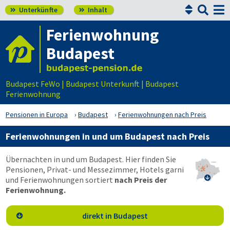


Unterkünfte
Inhalt


Ferienwohnung
Budapest
Budapest FeWo | Budapest Unterkunft | Budapest
Ferienwohnung
Pensionen in Europa
Budapest
Ferienwohnungen nach Preis
Ferienwohnungen in und um Budapest nach Preis
Übernachten in und um Budapest. Hier finden Sie
Pensionen, Privat- und Messezimmer, Hotels garni

und Ferienwohnungen sortiert
nach Preis der
Ferienwohnung.
direkt in Budapest
