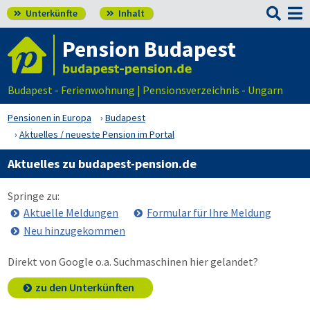

Unterkünfte
Inhalt


Pension Budapest
Budapest - Ferienwohnung | Pensionsverzeichnis - Ungarn
Pensionen in Europa
Budapest
Aktuelles / neueste Pension im Portal
Aktuelles zu budapest-pension.de
Springe zu:
Aktuelle Meldungen
Formular für Ihre Meldung
Neu hinzugekommen
Direkt von Google o.a. Suchmaschinen hier gelandet?
zu den Unterkünften