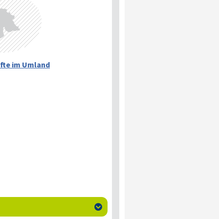
fte im Umland
