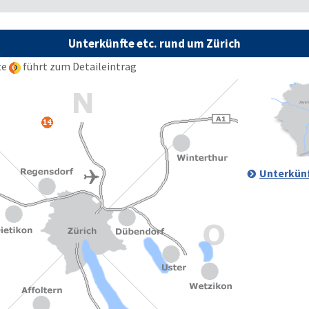
Unterkünfte etc. rund um Zürich
te
führt zum Detaileintrag
Unterkünf