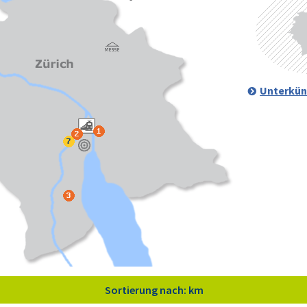
Unterkün
Sortierung nach: km