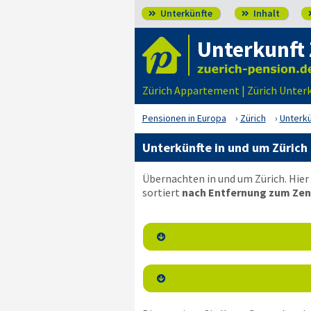
Unterkünfte
Inhalt


Unterkunft 
Zürich Appartement | Zürich Unter
Pensionen in Europa
Zürich
Unterkü
Unterkünfte in und um Zürich
Übernachten in und um Zürich. Hier
sortiert
nach Entfernung zum Zen

