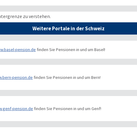
ntergrenze zu verstehen.
Weitere Portale in der Schweiz
w.basel-pension.de
finden Sie Pensionen in und um Basel!
.bern-pension.de
finden Sie Pensionen in und um Bern!
.genf-pension.de
finden Sie Pensionen in und um Genf!