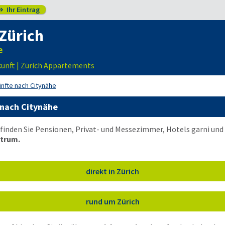
Ihr Eintrag

Zürich
kunft | Zürich Appartements
nfte nach Citynähe
 nach Citynähe
 finden Sie Pensionen, Privat- und Messezimmer, Hotels garni u
trum.
direkt in Zürich
rund um Zürich