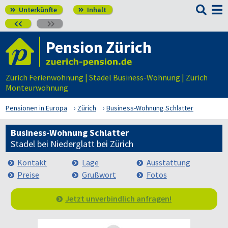

Unterkünfte
Inhalt




Pension Zürich
Zürich Ferienwohnung | Stadel Business-Wohnung | Zürich
Monteurwohnung
Pensionen in Europa
Zürich
Business-Wohnung Schlatter
Business-Wohnung Schlatter
Stadel bei Niederglatt bei Zürich
Kontakt
Lage
Ausstattung
Preise
Grußwort
Fotos
Jetzt unverbindlich anfragen!