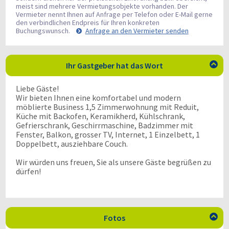
meist sind mehrere Vermietungsobjekte vorhanden. Der
Vermieter nennt Ihnen auf Anfrage per Telefon oder E-Mail gerne
den verbindlichen Endpreis für Ihren konkreten
Buchungswunsch.
Anfrage an den Vermieter senden
Ihr Gastgeber hat das Wort

Liebe Gäste!
Wir bieten Ihnen eine komfortabel und modern
möblierte Business 1,5 Zimmerwohnung mit Reduit,
Küche mit Backofen, Keramikherd, Kühlschrank,
Gefrierschrank, Geschirrmaschine, Badzimmer mit
Fenster, Balkon, grosser TV, Internet, 1 Einzelbett, 1
Doppelbett, ausziehbare Couch.
Wir würden uns freuen, Sie als unsere Gäste begrüßen zu
dürfen!
Fotos
