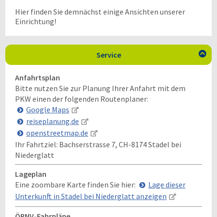
Hier finden Sie demnächst einige Ansichten unserer
Einrichtung!
Service

Anfahrtsplan
Bitte nutzen Sie zur Planung Ihrer Anfahrt mit dem
PKW einen der folgenden Routenplaner:
Google Maps
reiseplanung.de
openstreetmap.de
Ihr Fahrtziel:
Bachserstrasse 7, CH-8174 Stadel bei
Niederglatt
Lageplan
Eine zoombare Karte finden Sie hier:
Lage dieser
Unterkunft in Stadel bei Niederglatt anzeigen
ÖPNV-Fahrpläne