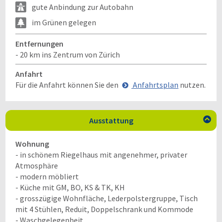
gute Anbindung zur Autobahn
im Grünen gelegen
Entfernungen
- 20 km ins Zentrum von Zürich
Anfahrt
Für die Anfahrt können Sie den
Anfahrtsplan
nutzen.
Ausstattung

Wohnung
- in schönem Riegelhaus mit angenehmer, privater
Atmosphäre
- modern möbliert
- Küche mit GM, BO, KS & TK, KH
- grosszügige Wohnfläche, Lederpolstergruppe, Tisch
mit 4 Stühlen, Reduit, Doppelschrank und Kommode
- Waschgelegenheit