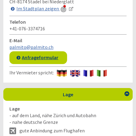
CH-8174
Stadel bei Niederglatt
Im Stadtplan zeigen
Telefon
+41-076-3374716
E-Mail
palmito@palmito.ch
Anfrageformular
Ihr Vermieter spricht:
Lage

Lage
- auf dem Land, nähe Zürich und Autobahn
- nahe deutsche Grenze
gute Anbindung zum Flughafen