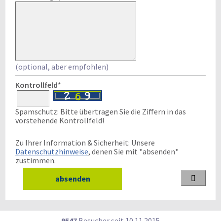
(optional, aber empfohlen)
Kontrollfeld
*
Spamschutz: Bitte übertragen Sie die Ziffern in das
vorstehende Kontrollfeld!
Zu Ihrer Information & Sicherheit: Unsere
Datenschutzhinweise
, denen Sie mit "absenden"
zustimmen.

9547
Besucher seit
1
0.1
1.2
0
1
5