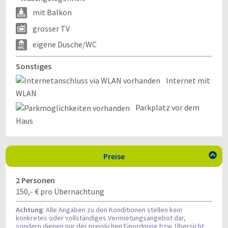
mit Balkon
grosser TV
eigene Dusche/WC
Sonstiges
Internet mit
WLAN
Parkplatz vor dem
Haus
Preise

2 Personen
150,- € pro Übernachtung
Achtung
: Alle Angaben zu den Konditionen stellen kein
konkretes oder vollständiges Vermietungsangebot dar,
sondern dienen nur der preislichen Einordnung bzw. Übersicht,