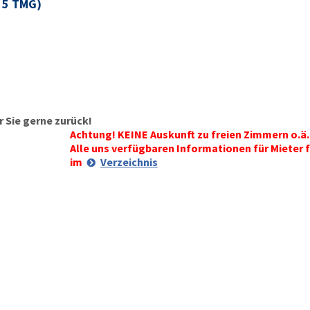
§ 5 TMG)
 Sie gerne zurück!
Achtung! KEINE Auskunft zu freien Zimmern o.ä.
Alle uns verfügbaren Informationen für Mieter f
im
Verzeichnis