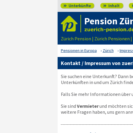
Unterkünfte
Inhalt


Pension Zür
Zürich Pension | Zürich Pensionen 
Pensionen in Europa
Zürich
Impres
Kontakt / Impressum von zuer
Sie suchen eine Unterkunft? Dann b
Unterkünften in und um Zürich find
Falls Sie mehr Informationen über u
Sie sind
Vermieter
und möchten sich
weitere Fragen haben, uns gern anr