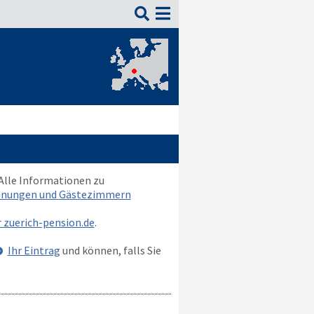

 Alle Informationen zu
ohnungen und Gästezimmern
r zuerich-pension.de
.
Ihr Eintrag
und können, falls Sie