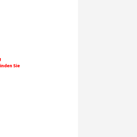
!
inden Sie