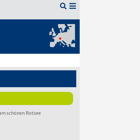

 am schönen Rotsee