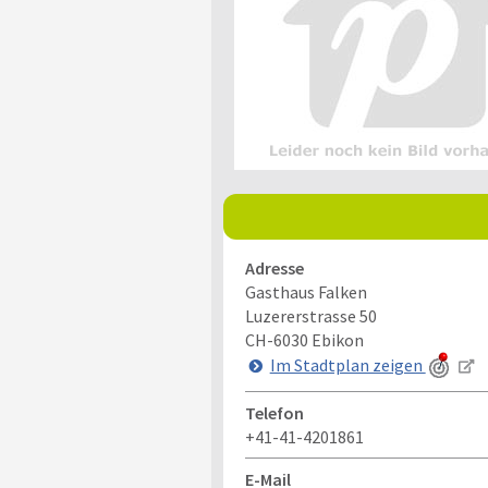
Adresse
Gasthaus Falken
Luzererstrasse 50
CH-6030
Ebikon
Im Stadtplan zeigen
Telefon
+41-41-4201861
E-Mail