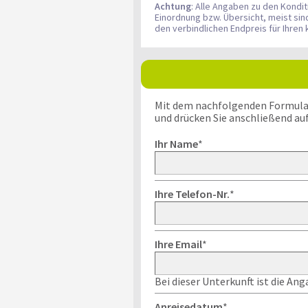
Achtung
: Alle Angaben zu den Kondi
Einordnung bzw. Übersicht, meist si
den verbindlichen Endpreis für Ihre
Mit dem nachfolgenden Formular k
und drücken Sie anschließend au
Ihr Name
*
Ihre Telefon-Nr.
*
Ihre Email
*
Bei dieser Unterkunft ist die An
Anreisedatum
*