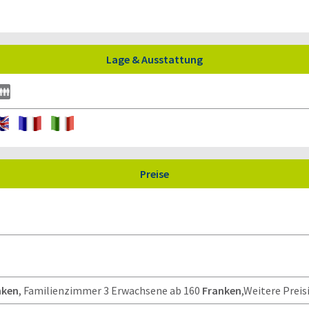
Lage & Ausstattung
Preise
nken
, Familienzimmer 3 Erwachsene ab 160
Franken
,Weitere Preis