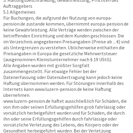
5. Haftungsbeschränkung, Gewährleistung, Pflichten des
Auftraggebers
5.1 Allgemeines
Für Buchungen, die aufgrund der Nutzung von
europa-
pension.de
zustande kommen, übernimmt
europa-pension.de
keine Gewährleistung. Alle Verträge werden zwischen der
betreffenden Einrichtung und dem Kunden geschlossen. Die
im Verzeichnis angegebenen Preisangaben (Preise ab ... €) sind
als Untergrenzen zu verstehen. Üblicherweise enthalten die
Preisangaben in Europa die gesetzliche Mehrwertsteuer
(ausgenommen Kleinstunternehmer nach § 19 UStG).
Alle Angaben wurden mit größter Sorgfalt
zusammengestellt. Für etwaige Fehler bei der
Datenerfassung oder Datenübertragung kann jedoch keine
Haftung übernommen werden. Für Störungen innerhalb des
Internets kann
www.luzern-pension.de
keine Haftung
übernehmen.
www.luzern-pension.de
haftet ausschließlich für Schäden, die
von ihm oder seinen Erfüllungsgehilfen grob fahrlässig oder
vorsätzlich herbeigeführt wurden und für Schäden, die durch
ihn oder seine Erfüllungsgehilfen durch fahrlässige oder
vorsätzliche Verletzung des Lebens, des Körpers oder der
Gesundheit herbeigeführt wurden. Bei der Verletzung