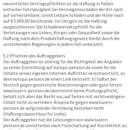
wesentlicher Vertragspflichten ist die Haftung in Fällen
einfacher Fahrlässigkeit bei Vermögensschäden der Art nach
auf vorhersehbare, unmittelbare Schäden und der Höhe nach
auf € 5.000,00 beschränkt. Im Übrigen ist die Haftung
ausgeschlossen. Die Schadensersatzpflicht für die
Verletzungen von Leben, Körper oder Gesundheit sowie die
Haftung nach dem Produkthaftungsgesetz bleibt durch die
vorstehenden Regelungen in jedem Fall unberührt.
5.2 Pflichten des Auftraggebers
Der Auftraggeber ist alleinig für die Richtigkeit der Angaben
zu seiner Einrichtung auf
europa-pension.de
sowie für die
Inhalte seines eigenen Internet-Auftrittes verantwortlich, zu
dem
europa-pension.de
einen Link herstellt. Er haftet bei
Verstoß gegen gesetzliche Bestimmungen oder gute Sitten.
www.luzern-pension.de
übernimmt keine Prüfungspflicht,
behält sich aber das Recht vor, auf Seiten mit rechtswidrigem
Inhalt nicht zu verlinken. Ansprüche gegen
www.luzern-
pension.de
aufgrund der Verlinkung bestehen nicht
(Haftungssausschluss für Links).
Der Auftraggeber hat die Leistungen von
www.luzern-
pension.de
unmittelbar nach Freischaltung auf Korrektheit zu