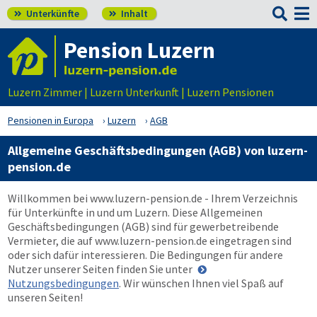

Unterkünfte
Inhalt


Pension Luzern
Luzern Zimmer | Luzern Unterkunft | Luzern Pensionen
Pensionen in Europa
Luzern
AGB
Allgemeine Geschäftsbedingungen (AGB) von luzern-
pension.de
Willkommen bei
www.luzern-pension.de
- Ihrem Verzeichnis
für Unterkünfte in und um Luzern. Diese Allgemeinen
Geschäftsbedingungen (AGB) sind für gewerbetreibende
Vermieter, die auf
www.luzern-pension.de
eingetragen sind
oder sich dafür interessieren. Die Bedingungen für andere
Nutzer unserer Seiten finden Sie unter
Nutzungsbedingungen
. Wir wünschen Ihnen viel Spaß auf
unseren Seiten!