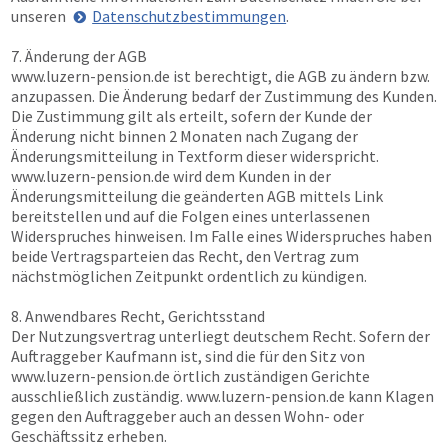
unseren
Datenschutzbestimmungen
.
7. Änderung der AGB
www.luzern-pension.de
ist berechtigt, die AGB zu ändern bzw.
anzupassen. Die Änderung bedarf der Zustimmung des Kunden.
Die Zustimmung gilt als erteilt, sofern der Kunde der
Änderung nicht binnen 2 Monaten nach Zugang der
Änderungsmitteilung in Textform dieser widerspricht.
www.luzern-pension.de
wird dem Kunden in der
Änderungsmitteilung die geänderten AGB mittels Link
bereitstellen und auf die Folgen eines unterlassenen
Widerspruches hinweisen. Im Falle eines Widerspruches haben
beide Vertragsparteien das Recht, den Vertrag zum
nächstmöglichen Zeitpunkt ordentlich zu kündigen.
8. Anwendbares Recht, Gerichtsstand
Der Nutzungsvertrag unterliegt deutschem Recht. Sofern der
Auftraggeber Kaufmann ist, sind die für den Sitz von
www.luzern-pension.de
örtlich zuständigen Gerichte
ausschließlich zuständig.
www.luzern-pension.de
kann Klagen
gegen den Auftraggeber auch an dessen Wohn- oder
Geschäftssitz erheben.