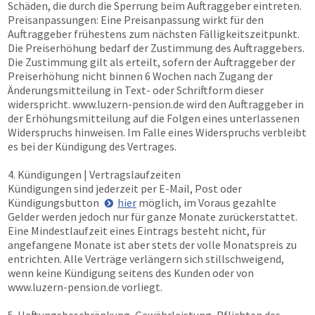
Schäden, die durch die Sperrung beim Auftraggeber eintreten.
Preisanpassungen: Eine Preisanpassung wirkt für den
Auftraggeber frühestens zum nächsten Fälligkeitszeitpunkt.
Die Preiserhöhung bedarf der Zustimmung des Auftraggebers.
Die Zustimmung gilt als erteilt, sofern der Auftraggeber der
Preiserhöhung nicht binnen 6 Wochen nach Zugang der
Änderungsmitteilung in Text- oder Schriftform dieser
widerspricht.
www.luzern-pension.de
wird den Auftraggeber in
der Erhöhungsmitteilung auf die Folgen eines unterlassenen
Widerspruchs hinweisen. Im Falle eines Widerspruchs verbleibt
es bei der Kündigung des Vertrages.
4. Kündigungen | Vertragslaufzeiten
Kündigungen sind jederzeit per E-Mail, Post oder
Kündigungsbutton
hier
möglich, im Voraus gezahlte
Gelder werden jedoch nur für ganze Monate zurückerstattet.
Eine Mindestlaufzeit eines Eintrags besteht nicht, für
angefangene Monate ist aber stets der volle Monatspreis zu
entrichten. Alle Verträge verlängern sich stillschweigend,
wenn keine Kündigung seitens des Kunden oder von
www.luzern-pension.de
vorliegt.