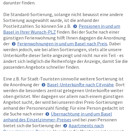
darunter finden.
Die Standard-Sortierung, solange nicht bewusst eine andere
Sortierung ausgewählt wurde, ist die anhand der
Postleitzahlen. So können Sie z.B.
Pensionen in und um
Basel in Ihrer Wunsch-PLZ
finden. Bei der Suche nach einer
günstigen Ferienwohnung hilft Ihnen dagegen die Anordnung
der
Ferienwohnungen in und um Basel nach Preis
. Dabei
werden jedoch, wie bei allen Sortierungen, stets alle unsere
Unterkünfte dieser Seite angezeigt und nicht nur ein Teil - es
ändert sich lediglich die Reihenfolge der Anzeige, damit Sie die
passenden Angebote schneller finden.
Eine z.B. für Stadt-Touristen sinnvolle weitere Sortierung ist
die Anordnung der
Basel-Unterkünfte nach Citynähe
. Dort
werden die besonders zentral gelegenen Unterkünfte weiter
oben gelistet. Wer dagegen vor allem nach einem günstigen
Angebot sucht, der wird bei unseren drei Preis-Sortierungen
anhand der Personenzahl fündig: Für eine Person gedacht ist
die Suche nach einer
Übernachtung in und um Basel
anhand des Einzelzimmer-Preises
und bei zwei Personen
bietet sich die Sortierung der
Apartments nach