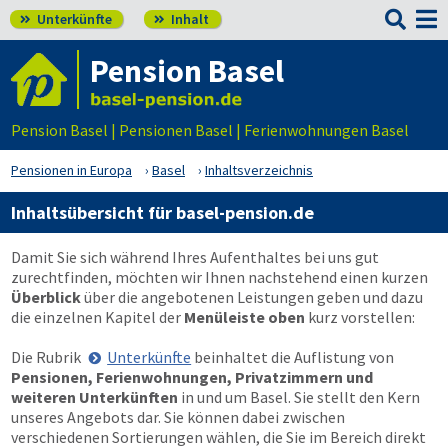

Unterkünfte
Inhalt


Pension Basel
Pension Basel | Pensionen Basel | Ferienwohnungen Basel
Pensionen in Europa
Basel
Inhaltsverzeichnis
Inhaltsübersicht für basel-pension.de
Damit Sie sich während Ihres Aufenthaltes bei uns gut
zurechtfinden, möchten wir Ihnen nachstehend einen kurzen
Überblick
über die angebotenen Leistungen geben und dazu
die einzelnen Kapitel der
Menüleiste oben
kurz vorstellen:
Die Rubrik
Unterkünfte
beinhaltet die Auflistung von
Pensionen, Ferienwohnungen, Privatzimmern und
weiteren Unterkünften
in und um Basel. Sie stellt den Kern
unseres Angebots dar. Sie können dabei zwischen
verschiedenen Sortierungen wählen, die Sie im Bereich direkt