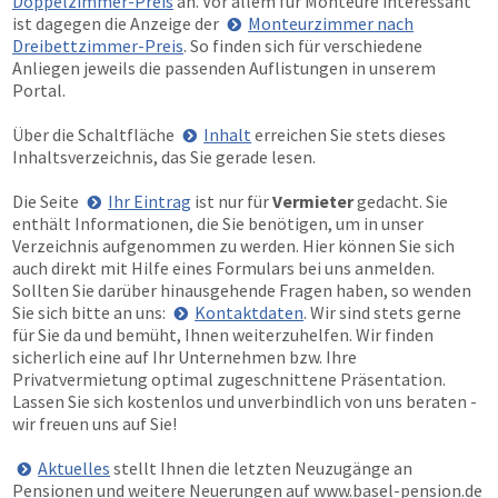
Doppelzimmer-Preis
an. Vor allem für Monteure interessant
ist dagegen die Anzeige der
Monteurzimmer nach
Dreibettzimmer-Preis
. So finden sich für verschiedene
Anliegen jeweils die passenden Auflistungen in unserem
Portal.
Über die Schaltfläche
Inhalt
erreichen Sie stets dieses
Inhaltsverzeichnis, das Sie gerade lesen.
Die Seite
Ihr Eintrag
ist nur für
Vermieter
gedacht. Sie
enthält Informationen, die Sie benötigen, um in unser
Verzeichnis aufgenommen zu werden. Hier können Sie sich
auch direkt mit Hilfe eines Formulars bei uns anmelden.
Sollten Sie darüber hinausgehende Fragen haben, so wenden
Sie sich bitte an uns:
Kontaktdaten
. Wir sind stets gerne
für Sie da und bemüht, Ihnen weiterzuhelfen. Wir finden
sicherlich eine auf Ihr Unternehmen bzw. Ihre
Privatvermietung optimal zugeschnittene Präsentation.
Lassen Sie sich kostenlos und unverbindlich von uns beraten -
wir freuen uns auf Sie!
Aktuelles
stellt Ihnen die letzten Neuzugänge an
Pensionen und weitere Neuerungen auf
www.basel-pension.de