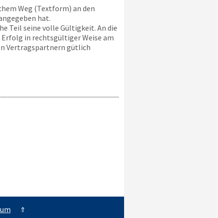
schem Weg (Textform) an den
 angegeben hat.
 Teil seine volle Gültigkeit. An die
 Erfolg in rechtsgültiger Weise am
n Vertragspartnern gütlich
sum
⇑