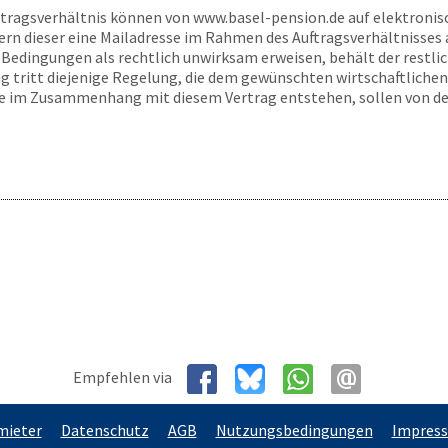
rtragsverhältnis können von
www.basel-pension.de
auf elektroni
ern dieser eine Mailadresse im Rahmen des Auftragsverhältnisses
Bedingungen als rechtlich unwirksam erweisen, behält der restliche
 tritt diejenige Regelung, die dem gewünschten wirtschaftlichen
ie im Zusammenhang mit diesem Vertrag entstehen, sollen von de
Empfehlen via
mieter
Datenschutz
AGB
Nutzungsbedingungen
Impres