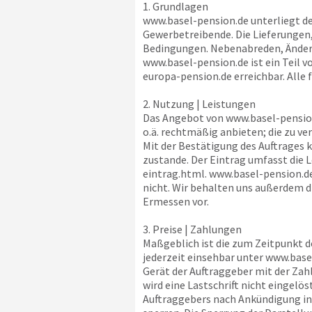
1. Grundlagen
www.basel-pension.de
unterliegt d
Gewerbetreibende. Die Lieferungen
Bedingungen. Nebenabreden, Änderu
www.basel-pension.de
ist ein Teil 
europa-pension.de
erreichbar. Alle 
2. Nutzung | Leistungen
Das Angebot von
www.basel-pensio
o.ä. rechtmäßig anbieten; die zu v
Mit der Bestätigung des Auftrages
zustande. Der Eintrag umfasst die
eintrag.html.
www.basel-pension.d
nicht. Wir behalten uns außerdem d
Ermessen vor.
3. Preise | Zahlungen
Maßgeblich ist die zum Zeitpunkt 
jederzeit einsehbar unter
www.base
Gerät der Auftraggeber mit der Za
wird eine Lastschrift nicht eingelöst
Auftraggebers nach Ankündigung in 