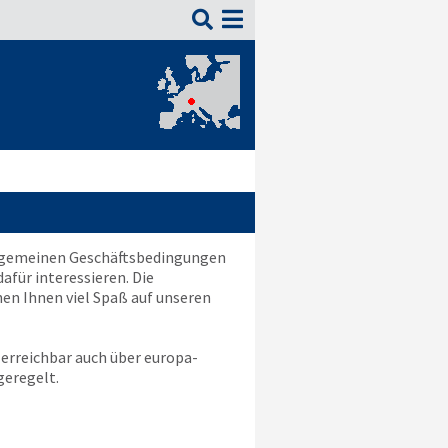

Allgemeinen Geschäftsbedingungen
afür interessieren. Die
hen Ihnen viel Spaß auf unseren
 erreichbar auch über
europa-
eregelt.