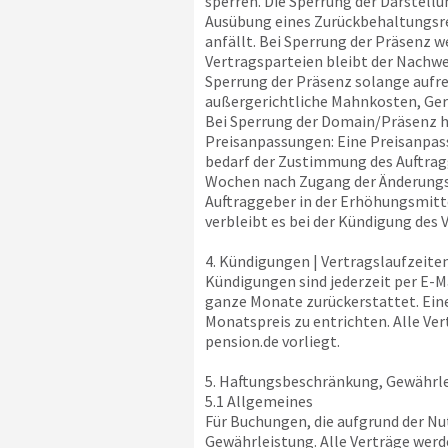
sperren. Die Sperrung der Darstellu
Ausübung eines Zurückbehaltungsrec
anfällt. Bei Sperrung der Präsenz 
Vertragsparteien bleibt der Nachwe
Sperrung der Präsenz solange aufre
außergerichtliche Mahnkosten, Ger
Bei Sperrung der Domain/Präsenz 
Preisanpassungen: Eine Preisanpass
bedarf der Zustimmung des Auftragg
Wochen nach Zugang der Änderungsmi
Auftraggeber in der Erhöhungsmitte
verbleibt es bei der Kündigung des 
4. Kündigungen | Vertragslaufzeite
Kündigungen sind jederzeit per E-
ganze Monate zurückerstattet. Eine 
Monatspreis zu entrichten. Alle Ve
pension.de
vorliegt.
5. Haftungsbeschränkung, Gewährle
5.1 Allgemeines
Für Buchungen, die aufgrund der N
Gewährleistung. Alle Verträge werd