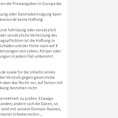
ten die Preisangaben in Europa die
ssung oder Datenübertragung kann
ension.de
keine Haftung
grob fahrlässig oder vorsätzlich
oder vorsätzliche Verletzung des
agspflichten ist die Haftung in
Schäden und der Höhe nach auf €
erletzungen von Leben, Körper oder
ngen in jedem Fall unberührt.
.de
sowie für die Inhalte seines
t bei Verstoß gegen gesetzliche
 aber das Recht vor, auf Seiten mit
nkung bestehen nicht
orrektheit zu prüfen. Etwaige
anden; ändern sich die Daten, so
er wird mit seinem Domain-Namen,
einerlei Urheberrechts-,