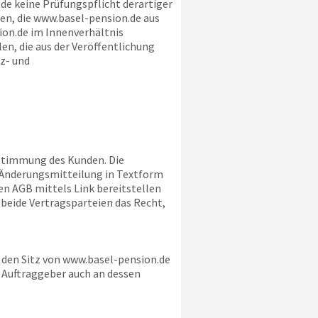
.de
keine Prüfungspflicht derartiger
en, die
www.basel-pension.de
aus
ion.de
im Innenverhältnis
en, die aus der Veröffentlichung
z- und
ustimmung des Kunden. Die
r Änderungsmitteilung in Textform
n AGB mittels Link bereitstellen
 beide Vertragsparteien das Recht,
 den Sitz von
www.basel-pension.de
Auftraggeber auch an dessen