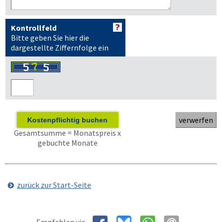
Kontrollfeld
Bitte geben Sie hier die
dargestellte Ziffernfolge ein
Kostenpflichtig buchen
Gesamtsumme = Monatspreis x
gebuchte Monate
zurück zur Start-Seite
Empfehlen via