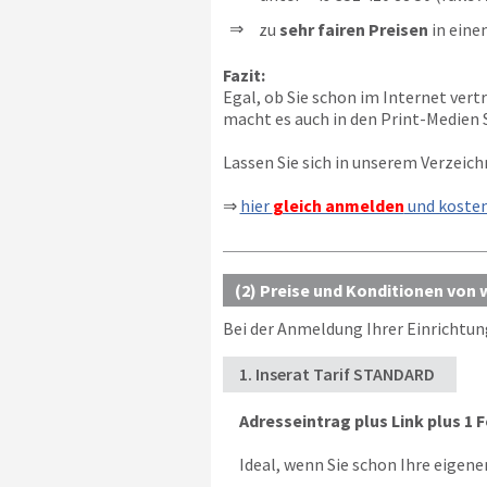
zu
sehr fairen Preisen
in eine
Fazit:
Egal, ob Sie schon im Internet vert
macht es auch in den Print-Medien S
Lassen Sie sich in unserem Verzeich
⇒
hier
gleich anmelden
und koste
(2) Preise und Konditionen von
Bei der Anmeldung Ihrer Einrichtun
1. Inserat Tarif STANDARD
Adresseintrag plus Link plus 1 F
Ideal, wenn Sie schon Ihre eigen