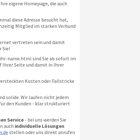
Ihre eigene Homepage, die auch
inmal diese Adresse besucht hat,
chzeitig Mitglied im starken Verbund
ernet vertreten sein und damit
 Sie!
ihr-name.html sind Sie ab sofort im
 Ihrer Seite und damit in Ihrer
versteckten Kosten oder Fallstricke
 solide. Wir laufen nicht jedem
ür den Kunden - klar strukturiert
en Service
- bei uns werden Sie
en auch
individuelle Lösungen
n.de
stellen oder uns direkt anrufen