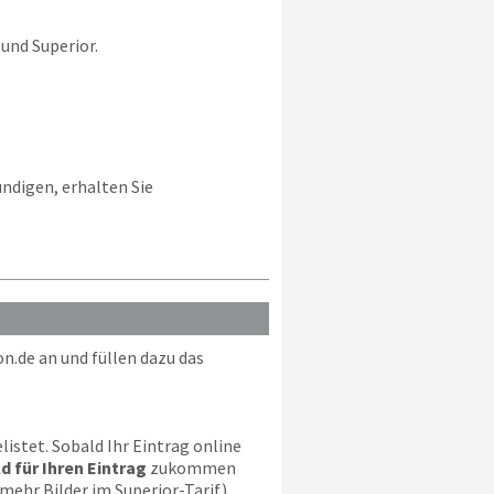
 und Superior.
ündigen, erhalten Sie
on.de
an und füllen dazu das
istet. Sobald Ihr Eintrag online
ld für Ihren Eintrag
zukommen
 mehr Bilder im Superior-Tarif).