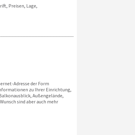
ift, Preisen, Lage,
nternet-Adresse der Form
nformationen zu Ihrer Einrichtung,
Balkonausblick, Außengelände,
uf Wunsch sind aber auch mehr