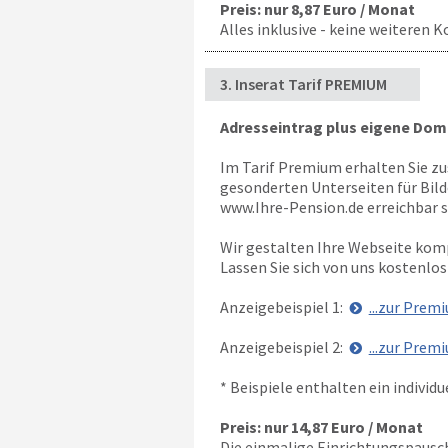
Preis: nur 8,87 Euro / Monat
Alles inklusive - keine weiteren K
3. Inserat Tarif PREMIUM
Adresseintrag plus eigene Dom
Im Tarif Premium erhalten Sie zu
gesonderten Unterseiten für Bild
www.Ihre-Pension.de erreichbar s
Wir gestalten Ihre Webseite kom
Lassen Sie sich von uns kostenlos
Anzeigebeispiel 1:
...zur Prem
Anzeigebeispiel 2:
...zur Prem
* Beispiele enthalten ein individ
Preis: nur 14,87 Euro / Monat
Die einmalige Einrichtungspauscha