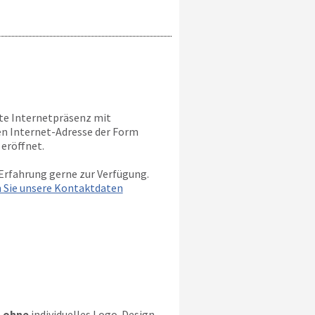
tte Internetpräsenz mit
nen Internet-Adresse der Form
eröffnet.
Erfahrung gerne zur Verfügung.
n Sie unsere Kontaktdaten
n
ohne
individuelles Logo-Design