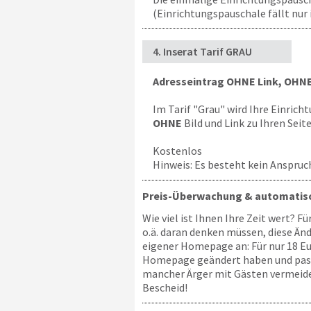
(Einrichtungspauschale fällt nur 
4. Inserat Tarif GRAU
Adresseintrag OHNE Link, OHNE
Im Tarif "Grau" wird Ihre Einrich
OHNE
Bild und Link zu Ihren Seit
Kostenlos
Hinweis: Es besteht kein Anspruch
Preis-Überwachung & automatisc
Wie viel ist Ihnen Ihre Zeit wert? F
o.ä. daran denken müssen, diese Än
eigener Homepage an: Für nur 18 Eur
Homepage geändert haben und passen 
mancher Ärger mit Gästen vermeiden
Bescheid!