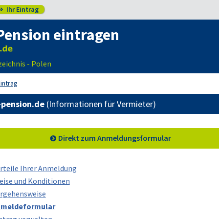
Ihr Eintrag

Pension eintragen
eichnis - Polen
Eintrag
-pension.de
(Informationen für Vermieter)
Direkt zum Anmeldungsformular
rteile Ihrer Anmeldung
eise und Konditionen
rgehensweise
meldeformular