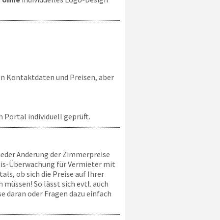
en Kontaktdaten und Preisen, aber
Portal individuell geprüft.
ei jeder Änderung der Zimmerpreise
reis-Überwachung für Vermieter mit
ls, ob sich die Preise auf Ihrer
 müssen! So lässt sich evtl. auch
se daran oder Fragen dazu einfach