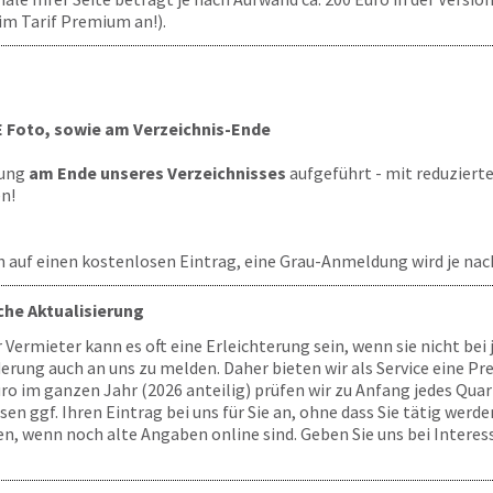
im Tarif Premium an!).
 Foto, sowie am Verzeichnis-Ende
tung
am Ende unseres Verzeichnisses
aufgeführt - mit reduziert
en!
 auf einen kostenlosen Eintrag, eine Grau-Anmeldung wird je nach 
he Aktualisierung
ür Vermieter kann es oft eine Erleichterung sein, wenn sie nicht b
derung auch an uns zu melden. Daher bieten wir als Service eine P
o im ganzen Jahr (2026 anteilig) prüfen wir zu Anfang jedes Quarta
ggf. Ihren Eintrag bei uns für Sie an, ohne dass Sie tätig werden
, wenn noch alte Angaben online sind. Geben Sie uns bei Interes