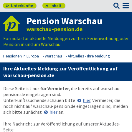

Unterkünfte
Inhalt


Pension Warschau
Formular für aktuelle Meldungen zu Ihrer Ferienwohnung oder
Pension in und um Warschau
Pensionen in Europa
Warschau
Aktuelles - Ihre Meldung
Ihre Aktuelles-Meldung zur Veröffentlichung auf
warschau-pension.de
Diese Seite ist nur
für Vermieter
, die bereits auf
warschau-
pension.de
eingetragen sind.
Unterkunftssuchende schauen bitte
hier
. Vermieter, die
noch nicht auf
warschau-pension.de
eingetragen sind, melden
sich bitte zunächst
hier
an.
Ihre Nachricht zur Veröffentlichung auf unserer Aktuelles-
Seite: