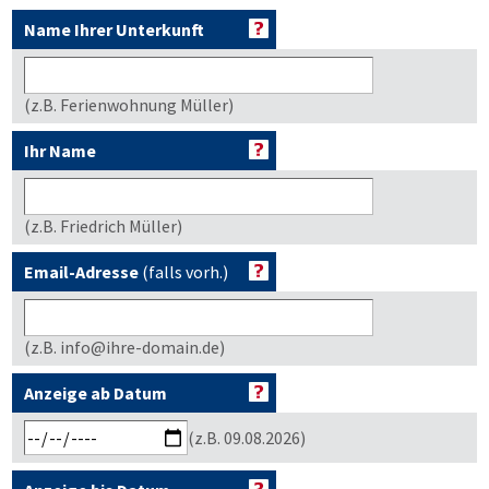
Name Ihrer Unterkunft
(z.B. Ferienwohnung Müller)
Ihr Name
(z.B. Friedrich Müller)
Email-Adresse
(falls vorh.)
(z.B. info@ihre-domain.de)
Anzeige ab Datum
(z.B. 09.08.2026)