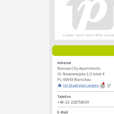
Adresse
Warsaw City Apartments
Ul. Nowowiejska 1/3 lokal 4
PL-00643
Warschau
Im Stadtplan zeigen
Telefon
+48-22-228758559
E-Mail