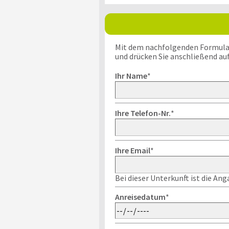
Mit dem nachfolgenden Formular k
und drücken Sie anschließend au
Ihr Name
*
Ihre Telefon-Nr.
*
Ihre Email
*
Bei dieser Unterkunft ist die An
Anreisedatum
*