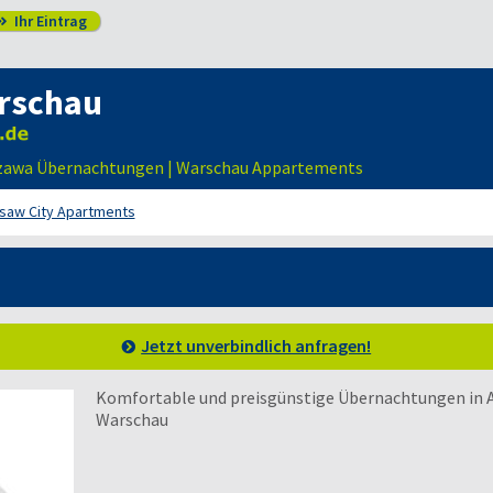
Ihr Eintrag

rschau
zawa Übernachtungen | Warschau Appartements
saw City Apartments
Jetzt unverbindlich anfragen!
Komfortable und preisgünstige Übernachtungen in
Warschau