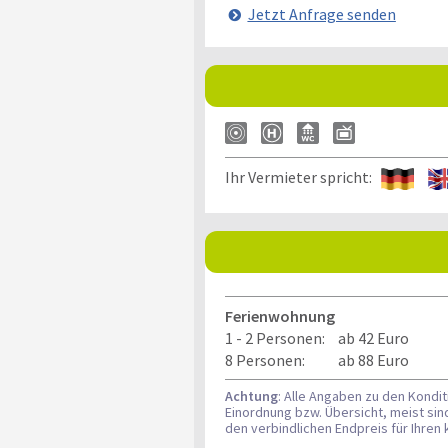
Jetzt Anfrage senden
Ihr Vermieter spricht:
Ferienwohnung
1 - 2 Personen:
ab 42 Euro
8 Personen:
ab 88 Euro
Achtung
: Alle Angaben zu den Kondi
Einordnung bzw. Übersicht, meist si
den verbindlichen Endpreis für Ihre