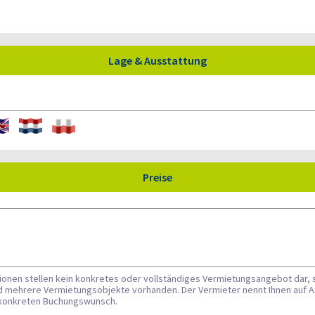
Lage & Ausstattung
Preise
tionen stellen kein konkretes oder vollständiges Vermietungsangebot dar, 
nd mehrere Vermietungsobjekte vorhanden. Der Vermieter nennt Ihnen auf A
n konkreten Buchungswunsch.