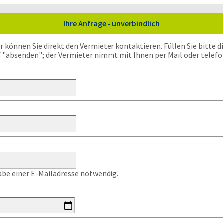
Ihre Anfrage - unverbindlich
önnen Sie direkt den Vermieter kontaktieren. Füllen Sie bitte die
f "absenden"; der Vermieter nimmt mit Ihnen per Mail oder telefo
gabe einer E-Mailadresse notwendig.