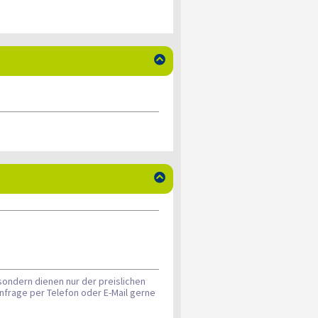


sondern dienen nur der preislichen
nfrage per Telefon oder E-Mail gerne