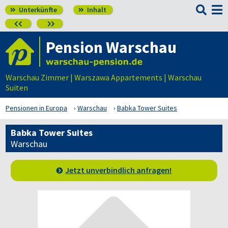

Unterkünfte
Inhalt




Pension Warschau
Warschau Zimmer | Warszawa Appartements | Warschau
Suiten
Pensionen in Europa
Warschau
Babka Tower Suites
Babka Tower Suites
Warschau
Jetzt unverbindlich anfragen!