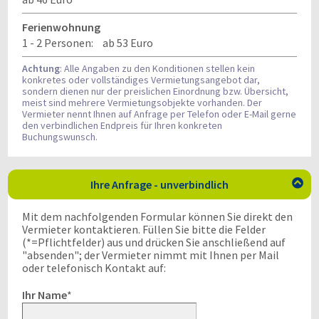
Ferienwohnung
1 - 2 Personen:
ab 53 Euro
Achtung
: Alle Angaben zu den Konditionen stellen kein
konkretes oder vollständiges Vermietungsangebot dar,
sondern dienen nur der preislichen Einordnung bzw. Übersicht,
meist sind mehrere Vermietungsobjekte vorhanden. Der
Vermieter nennt Ihnen auf Anfrage per Telefon oder E-Mail gerne
den verbindlichen Endpreis für Ihren konkreten
Buchungswunsch.
Ihre Anfrage - unverbindlich

Mit dem nachfolgenden Formular können Sie direkt den
Vermieter kontaktieren. Füllen Sie bitte die Felder
(*=Pflichtfelder) aus und drücken Sie anschließend auf
"absenden"; der Vermieter nimmt mit Ihnen per Mail
oder telefonisch Kontakt auf:
Ihr Name
*