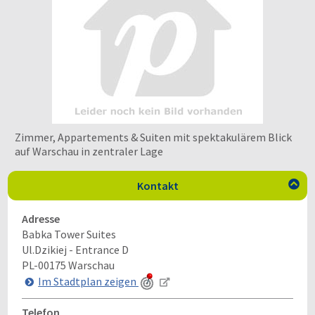
Zimmer, Appartements & Suiten mit spektakulärem Blick
auf Warschau in zentraler Lage
Kontakt

Adresse
Babka Tower Suites
Ul.Dzikiej - Entrance D
PL-00175
Warschau
Im Stadtplan zeigen
Telefon