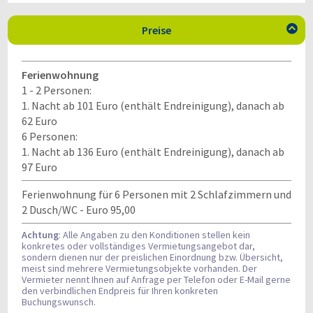
Preise

Ferienwohnung
1 - 2 Personen:
1. Nacht ab 101 Euro (enthält Endreinigung), danach
ab
62 Euro
6 Personen:
1. Nacht ab 136 Euro (enthält Endreinigung), danach ab
97 Euro
Ferienwohnung für 6 Personen mit 2 Schlafzimmern und
2 Dusch/WC - Euro 95,00
Achtung
: Alle Angaben zu den Konditionen stellen kein
konkretes oder vollständiges Vermietungsangebot dar,
sondern dienen nur der preislichen Einordnung bzw. Übersicht,
meist sind mehrere Vermietungsobjekte vorhanden. Der
Vermieter nennt Ihnen auf Anfrage per Telefon oder E-Mail gerne
den verbindlichen Endpreis für Ihren konkreten
Buchungswunsch.