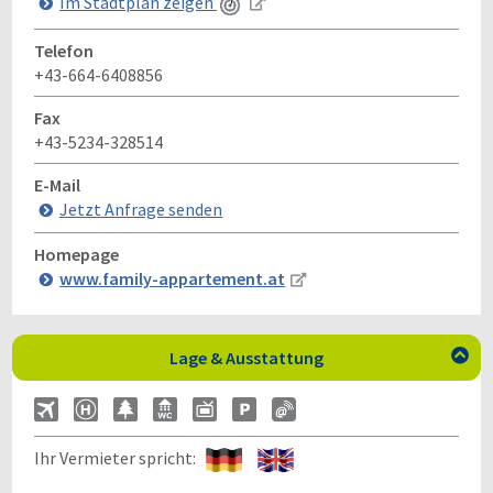
Im Stadtplan zeigen
Telefon
+43-664-6408856
Fax
+43-5234-328514
E-Mail
Jetzt Anfrage senden
Homepage
www.family-appartement.at
Lage & Ausstattung

Ihr Vermieter spricht: