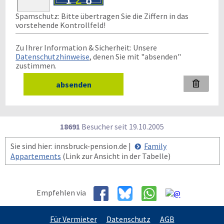
Spamschutz: Bitte übertragen Sie die Ziffern in das
vorstehende Kontrollfeld!
Zu Ihrer Information & Sicherheit: Unsere
Datenschutzhinweise
, denen Sie mit "absenden"
zustimmen.

18691
Besucher seit
1
9.1
0.2
0
0
5
Sie sind hier: innsbruck-pension.de |
Family
Appartements
(Link zur Ansicht in der Tabelle)
Empfehlen via
Für Vermieter
Datenschutz
AGB