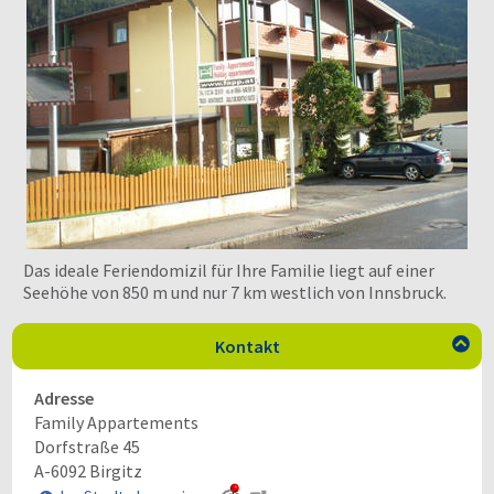
Das ideale Feriendomizil für Ihre Familie liegt auf einer
Seehöhe von 850 m und nur 7 km westlich von Innsbruck.
Kontakt

Adresse
Family Appartements
Dorfstraße 45
A-6092
Birgitz