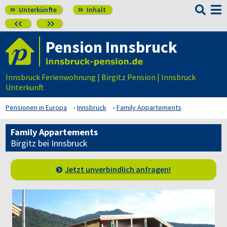

Unterkünfte
Inhalt




Pension Innsbruck
Innsbruck Ferienwohnung | Birgitz Pension | Innsbruck
Unterkunft
Pensionen in Europa
Innsbruck
Family Appartements
Family Appartements
Birgitz bei Innsbruck
Jetzt unverbindlich anfragen!