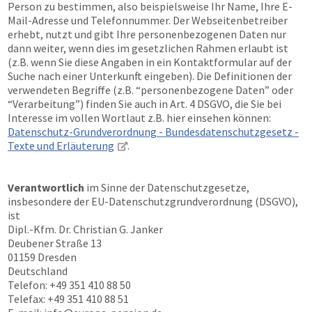
Person zu bestimmen, also beispielsweise Ihr Name, Ihre E-
Mail-Adresse und Telefonnummer. Der Webseitenbetreiber
erhebt, nutzt und gibt Ihre personenbezogenen Daten nur
dann weiter, wenn dies im gesetzlichen Rahmen erlaubt ist
(z.B. wenn Sie diese Angaben in ein Kontaktformular auf der
Suche nach einer Unterkunft eingeben). Die Definitionen der
verwendeten Begriffe (z.B. “personenbezogene Daten” oder
“Verarbeitung”) finden Sie auch in Art. 4 DSGVO, die Sie bei
Interesse im vollen Wortlaut z.B. hier einsehen können:
Datenschutz-Grundverordnung - Bundesdatenschutzgesetz -
Texte und Erläuterung
.
Verantwortlich
im Sinne der Datenschutzgesetze,
insbesondere der EU-Datenschutzgrundverordnung (DSGVO),
ist
Dipl.-Kfm. Dr. Christian G. Janker
Deubener Straße 13
01159 Dresden
Deutschland
Telefon: +49 351 410 88 50
Telefax: +49 351 410 88 51