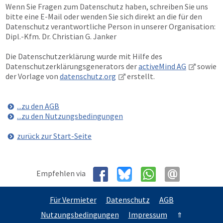
Wenn Sie Fragen zum Datenschutz haben, schreiben Sie uns
bitte eine E-Mail oder wenden Sie sich direkt an die für den
Datenschutz verantwortliche Person in unserer Organisation:
Dipl.-Kfm. Dr. Christian G. Janker
Die Datenschutzerklärung wurde mit Hilfe des
Datenschutzerklärungsgenerators der
activeMind AG
sowie
der Vorlage von
datenschutz.org
erstellt.
...zu den AGB
...zu den Nutzungsbedingungen
zurück zur Start-Seite
Empfehlen via
Für Vermieter
Datenschutz
AGB
Nutzungsbedingungen
Impressum
⇑