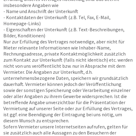
insbesondere Angaben wie
- Name und Anschrift der Unterkunft
- Kontaktdaten der Unterkunft (z.B. Tel, Fax, E-Mail,
Homepage-Links)
- Eigenschaften der Unterkunft (z.B. Text-Beschreibungen,
Bilder, Konditionen)
Nur zur Erfüllung des Vertrages notwendige, aber nicht für
Mieter relevante Informationen wie Inhaber-Name,
Rechnungsadresse, private Kontaktmöglichkeit zusätzlich
zum Kontakt zur Unterkunft (falls nicht identisch) etc. werden
nicht von uns veröffentlicht bzw. nur in Absprache mit dem
Vermieter. Die Angaben zur Unterkunft, d.h.
unternehmensbezogene Daten, speichern wir grundsätzlich
dauerhaft. Vermieter können jedoch der Veröffentlichung
sowie der sonstigen Speicherung oder Verarbeitung einzelner
oder aller Angaben zu ihrem Gewerbe widersprechen. Ist die
betreffende Angabe unverzichtbar für die Präsentation der
Vermietung auf unserer Seite oder zur Erfüllung des Vertrages,
ist ggf. eine Beendigung der Eintragung bei uns nötig, um
diesem Wunsch zu entsprechen.
Sofern Vermieter unsere Internetseiten aufrufen, gelten für
sie zusätzlich auch alle Aussagen zu den Besuchern der