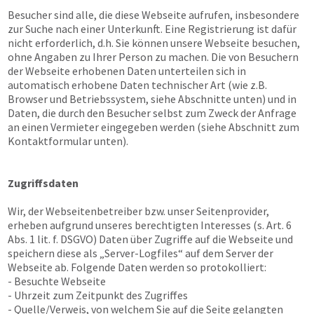
Besucher sind alle, die diese Webseite aufrufen, insbesondere
zur Suche nach einer Unterkunft. Eine Registrierung ist dafür
nicht erforderlich, d.h. Sie können unsere Webseite besuchen,
ohne Angaben zu Ihrer Person zu machen. Die von Besuchern
der Webseite erhobenen Daten unterteilen sich in
automatisch erhobene Daten technischer Art (wie z.B.
Browser und Betriebssystem, siehe Abschnitte unten) und in
Daten, die durch den Besucher selbst zum Zweck der Anfrage
an einen Vermieter eingegeben werden (siehe Abschnitt zum
Kontaktformular unten).
Zugriffsdaten
Wir, der Webseitenbetreiber bzw. unser Seitenprovider,
erheben aufgrund unseres berechtigten Interesses (s. Art. 6
Abs. 1 lit. f. DSGVO) Daten über Zugriffe auf die Webseite und
speichern diese als „Server-Logfiles“ auf dem Server der
Webseite ab. Folgende Daten werden so protokolliert:
- Besuchte Webseite
- Uhrzeit zum Zeitpunkt des Zugriffes
- Quelle/Verweis, von welchem Sie auf die Seite gelangten