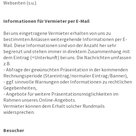
Webseiten (s.u.).
Informationen für Vermieter per E-Mail
Bei uns eingetragene Vermieter erhalten von uns zu
bestimmten Anlässen weitergehende Informationen per E-
Mail. Diese Informationen sind von der Anzahl her sehr
begrenzt und stehen immer in direktem Zusammenhang mit
dem Eintrag (=Unterkunft) bei uns. Die Nachrichten umfassen
z.B.
- Abfrage der gewünschten Präsentation in der kommenden
Rechnungsperiode (Stareintrag/normaler Eintrag/Banner),
- ggf. sinnvolle Warnungen oder Informationen zu rechtlichen
Gegebenheiten,
- Angebote für weitere Präsentationsmöglichkeiten im
Rahmen unseres Online-Angebots.
Vermieter können dem Erhalt solcher Rundmails
widersprechen.
Besucher