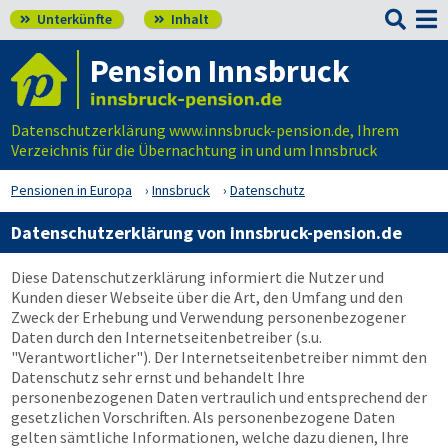

Unterkünfte
Inhalt


Pension Innsbruck
Datenschutzerklärung www.innsbruck-pension.de, Ihrem
Verzeichnis für die Übernachtung in und um Innsbruck
Pensionen in Europa
Innsbruck
Datenschutz
Datenschutzerklärung von innsbruck-pension.de
Diese Datenschutzerklärung informiert die Nutzer und
Kunden dieser Webseite über die Art, den Umfang und den
Zweck der Erhebung und Verwendung personenbezogener
Daten durch den Internetseitenbetreiber (s.u.
"Verantwortlicher"). Der Internetseitenbetreiber nimmt den
Datenschutz sehr ernst und behandelt Ihre
personenbezogenen Daten vertraulich und entsprechend der
gesetzlichen Vorschriften. Als personenbezogene Daten
gelten sämtliche Informationen, welche dazu dienen, Ihre