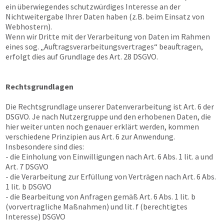
ein überwiegendes schutzwürdiges Interesse an der
Nichtweitergabe Ihrer Daten haben (z.B. beim Einsatz von
Webhostern).
Wenn wir Dritte mit der Verarbeitung von Daten im Rahmen
eines sog. „Auftragsverarbeitungsvertrages“ beauftragen,
erfolgt dies auf Grundlage des Art. 28 DSGVO.
Rechtsgrundlagen
Die Rechtsgrundlage unserer Datenverarbeitung ist Art. 6 der
DSGVO. Je nach Nutzergruppe und den erhobenen Daten, die
hier weiter unten noch genauer erklärt werden, kommen
verschiedene Prinzipien aus Art. 6 zur Anwendung.
Insbesondere sind dies:
- die Einholung von Einwilligungen nach Art. 6 Abs. 1 lit. a und
Art. 7 DSGVO
- die Verarbeitung zur Erfüllung von Verträgen nach Art. 6 Abs.
1 lit. b DSGVO
- die Bearbeitung von Anfragen gemäß Art. 6 Abs. 1 lit. b
(vorvertragliche Maßnahmen) und lit. f (berechtigtes
Interesse) DSGVO