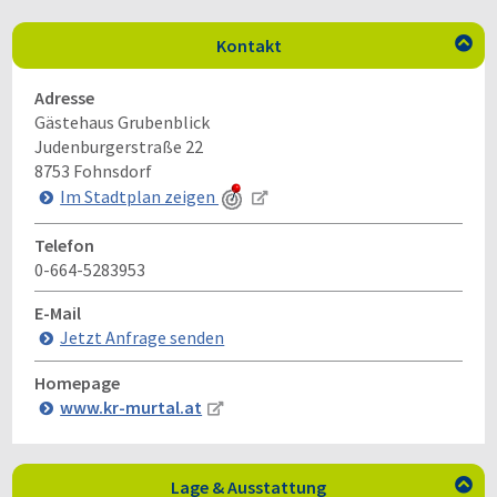
Kontakt

Adresse
Gästehaus Grubenblick
Judenburgerstraße 22
8753
Fohnsdorf
Im Stadtplan zeigen
Telefon
0-664-5283953
E-Mail
Jetzt Anfrage senden
Homepage
www.kr-murtal.at
Lage & Ausstattung
