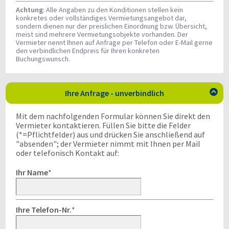
Achtung
: Alle Angaben zu den Konditionen stellen kein
konkretes oder vollständiges Vermietungsangebot dar,
sondern dienen nur der preislichen Einordnung bzw. Übersicht,
meist sind mehrere Vermietungsobjekte vorhanden. Der
Vermieter nennt Ihnen auf Anfrage per Telefon oder E-Mail gerne
den verbindlichen Endpreis für Ihren konkreten
Buchungswunsch.
Ihre Anfrage - unverbindlich

Mit dem nachfolgenden Formular können Sie direkt den
Vermieter kontaktieren. Füllen Sie bitte die Felder
(*=Pflichtfelder) aus und drücken Sie anschließend auf
"absenden"; der Vermieter nimmt mit Ihnen per Mail
oder telefonisch Kontakt auf:
Ihr Name
*
Ihre Telefon-Nr.
*