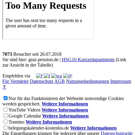
7073
Besucher seit
2
6.0
7.2
0
1
8
Sie sind hier: graz-pension.de |
HSG10 Kurzzeitapartments
(Link
zur Ansicht in der Tabelle)
Empfehlen via
Für Vermieter
Datenschutz
AGB
Nutzungsbedingungen
Impressum
⇑
Nur für das Funktionieren der Webseite notwendige Cookies
werden gespeichert.
Weitere Informationen
YouTube Videos
Weitere Informationen
Google Calendar
Weitere Informationen
Tramino
Weitere Informationen
belegungskalender-kostenlos.de
Weitere Informationen
Die Einstellungen können Sie jederzeit über unsere
Datenschutzseite