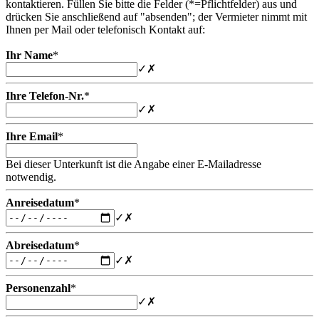
kontaktieren. Füllen Sie bitte die Felder (*=Pflichtfelder) aus und
drücken Sie anschließend auf "absenden"; der Vermieter nimmt mit
Ihnen per Mail oder telefonisch Kontakt auf:
Ihr Name
*
✓
✗
Ihre Telefon-Nr.
*
✓
✗
Ihre Email
*
Bei dieser Unterkunft ist die Angabe einer E-Mailadresse
notwendig.
Anreisedatum
*
✓
✗
Abreisedatum
*
✓
✗
Personenzahl
*
✓
✗