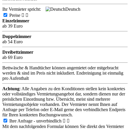
Ihr Vermieter spricht:
Deutsch
Preise


Einzelzimmer
ab 39 Euro
Doppelzimmer
ab 54 Euro
Dreibettzimmer
ab 69 Euro
Bettwäsche & Handtücher können angemietet oder mitgebracht
werden & sind im Preis nicht inkludiert. Endreinigung ist einmalig
pro Aufenthalt
Achtung
: Alle Angaben zu den Konditionen stellen kein konkretes
oder vollständiges Vermietungsangebot dar, sondern dienen nur der
preislichen Einordnung bzw. Übersicht, meist sind mehrere
Vermietungsobjekte vorhanden. Der Vermieter nennt Ihnen auf
Anfrage per Telefon oder E-Mail gerne den verbindlichen Endpreis
für Ihren konkreten Buchungswunsch.
Ihre Anfrage - unverbindlich


Mit dem nachfolgenden Formular können Sie direkt den Vermieter