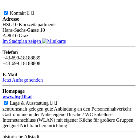
Kontakt


Adresse
HSG10 Kurzzeitapartments
Hans-Sachs-Gasse 10
A-8010
Graz
Im Stadtplan zeigen
Telefon
+43-699-18188839
+43-699-18188808
E-Mail
Jetzt Anfrage senden
Homepage
www.hsg10.at
Lage & Ausstattung


zentrumsnah gelegen
gute Anbindung an den Personennahverkehr
Gastronomie in der Nähe
eigene Dusche / WC
kabelloser
Internetanschluss (WLAN)
mit eigener Küche
für größere Gruppen
geeignet
Nichtrauchereinrichtung
historische Altstadt