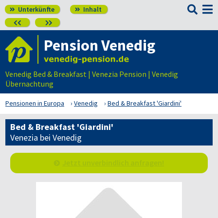

Unterkünfte
Inhalt




Pension Venedig
Venedig Bed & Breakfast | Venezia Pension | Venedig
Übernachtung
Pensionen in Europa
Venedig
Bed & Breakfast 'Giardini'
Bed & Breakfast 'Giardini'
Venezia bei Venedig
Jetzt unverbindlich anfragen!