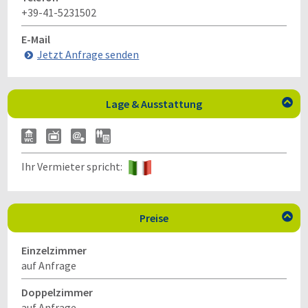
+39-41-5231502
E-Mail
Jetzt Anfrage senden
Lage & Ausstattung

Ihr Vermieter spricht:
Preise

Einzelzimmer
auf Anfrage
Doppelzimmer
auf Anfrage