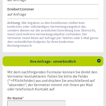
Dreibettzimmer
auf Anfrage
Achtung
: Alle Angaben zu den Konditionen stellen kein
konkretes oder vollständiges Vermietungsangebot dar,
sondern dienen nur der preislichen Einordnung bzw. Übersicht,
meist sind mehrere Vermietungsobjekte vorhanden. Der
Vermieter nennt Ihnen auf Anfrage per Telefon oder E-Mail gerne
den verbindlichen Endpreis für Ihren konkreten
Buchungswunsch.
Ihre Anfrage - unverbindlich

Mit dem nachfolgenden Formular können Sie direkt den
Vermieter kontaktieren. Füllen Sie bitte die Felder
(*=Pflichtfelder) aus und drücken Sie anschließend auf
"absenden"; der Vermieter nimmt mit Ihnen per Mail
oder telefonisch Kontakt auf:
Ihr Name
*