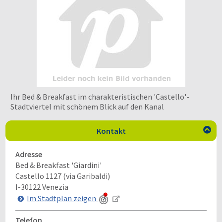
Ihr Bed & Breakfast im charakteristischen 'Castello'-
Stadtviertel mit schönem Blick auf den Kanal
Kontakt

Adresse
Bed & Breakfast 'Giardini'
Castello 1127 (via Garibaldi)
I-30122
Venezia
Im Stadtplan zeigen
Telefon