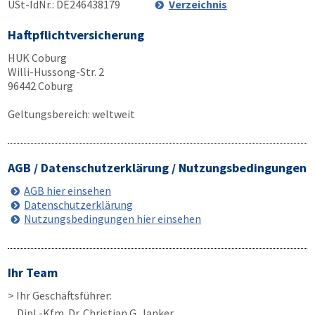
USt-IdNr.: DE246438179
Verzeichnis
Haftpflichtversicherung
HUK Coburg
Willi-Hussong-Str. 2
96442 Coburg
Geltungsbereich: weltweit
AGB / Datenschutzerklärung / Nutzungsbedingungen
AGB hier einsehen
Datenschutzerklärung
Nutzungsbedingungen hier einsehen
Ihr Team
> Ihr Geschäftsführer:
Dipl.-Kfm. Dr. Christian G. Janker