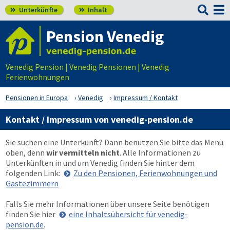

Unterkünfte
Inhalt


Pension Venedig
Venedig Pension | Venedig Pensionen | Venedig
Ferienwohnungen
Pensionen in Europa
Venedig
Impressum / Kontakt
Kontakt / Impressum von venedig-pension.de
Sie suchen eine Unterkunft? Dann benutzen Sie bitte das Menü
oben
, denn
wir vermitteln nicht
. Alle Informationen zu
Unterkünften in und um Venedig finden Sie hinter dem
folgenden Link:
Zu den Pensionen, Ferienwohnungen und
Gästezimmern
Falls Sie mehr Informationen über unsere Seite benötigen
finden Sie hier
eine Inhaltsübersicht für venedig-
pension.de
.